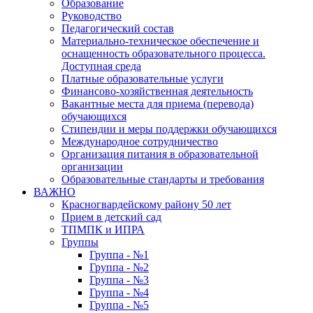
Образование
Руководство
Педагогический состав
Материально-техническое обеспечение и
оснащенность образовательного процесса.
Доступная среда
Платные образовательные услуги
Финансово-хозяйственная деятельность
Вакантные места для приема (перевода)
обучающихся
Стипендии и меры поддержки обучающихся
Международное сотрудничество
Организация питания в образовательной
организации
Образовательные стандарты и требования
ВАЖНО
Красногвардейскому району 50 лет
Прием в детский сад
ТПМПК и ИПРА
Группы
Группа - №1
Группа - №2
Группа - №3
Группа - №4
Группа - №5