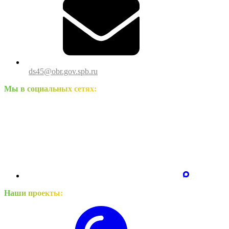
ds45@obr.gov.spb.ru
Мы в социальных сетях:
Наши проекты: