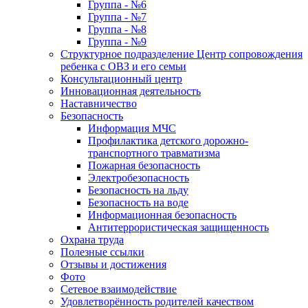
Группа - №6
Группа - №7
Группа - №8
Группа - №9
Структурное подразделение Центр сопровождения
ребенка с ОВЗ и его семьи
Консультационный центр
Инновационная деятельность
Наставничество
Безопасность
Информация МЧС
Профилактика детского дорожно-
транспортного травматизма
Пожарная безопасность
Электробезопасность
Безопасность на льду
Безопасность на воде
Информационная безопасность
Антитеррористическая защищенность
Охрана труда
Полезные ссылки
Отзывы и достижения
Фото
Сетевое взаимодействие
Удовлетворённость родителей качеством