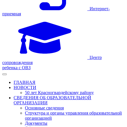
Интернет-
приемная
Центр
сопровождения
ребенка с ОВЗ
ГЛАВНАЯ
НОВОСТИ
50 лет Красногвардейскому району
СВЕДЕНИЯ ОБ ОБРАЗОВАТЕЛЬНОЙ
ОРГАНИЗАЦИИ
Основные сведения
Структура и органы управления образовательной
организацией
Документы