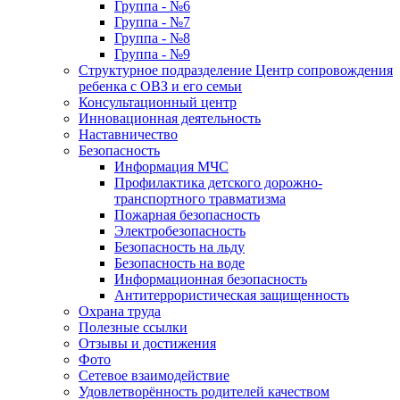
Группа - №6
Группа - №7
Группа - №8
Группа - №9
Структурное подразделение Центр сопровождения
ребенка с ОВЗ и его семьи
Консультационный центр
Инновационная деятельность
Наставничество
Безопасность
Информация МЧС
Профилактика детского дорожно-
транспортного травматизма
Пожарная безопасность
Электробезопасность
Безопасность на льду
Безопасность на воде
Информационная безопасность
Антитеррористическая защищенность
Охрана труда
Полезные ссылки
Отзывы и достижения
Фото
Сетевое взаимодействие
Удовлетворённость родителей качеством