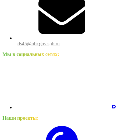
ds45@obr.gov.spb.ru
Мы в социальных сетях:
Наши проекты: