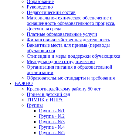
Образование
Руководство
Педагогический состав
Материально-техническое обеспечение и
оснащенность образовательного процесса.
Доступная среда
Платные образовательные услуги
Финансово-хозяйственная деятельность
Вакантные места для приема (перевода)
обучающихся
Стипендии и меры поддержки обучающихся
Международное сотрудничество
Организация питания в образовательной
организации
Образовательные стандарты и требования
ВАЖНО
Красногвардейскому району 50 лет
Прием в детский сад
ТПМПК и ИПРА
Группы
Группа - №1
Группа - №2
Группа - №3
Группа - №4
Группа - №5