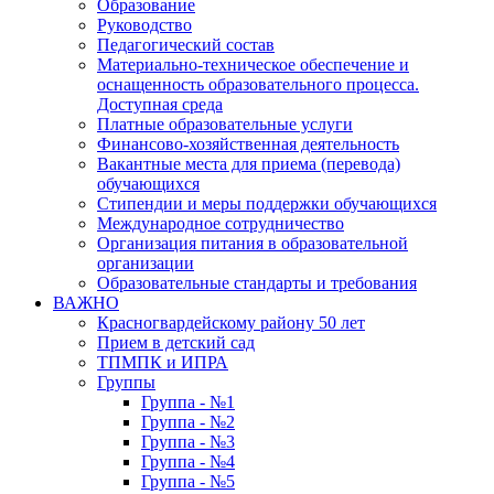
Образование
Руководство
Педагогический состав
Материально-техническое обеспечение и
оснащенность образовательного процесса.
Доступная среда
Платные образовательные услуги
Финансово-хозяйственная деятельность
Вакантные места для приема (перевода)
обучающихся
Стипендии и меры поддержки обучающихся
Международное сотрудничество
Организация питания в образовательной
организации
Образовательные стандарты и требования
ВАЖНО
Красногвардейскому району 50 лет
Прием в детский сад
ТПМПК и ИПРА
Группы
Группа - №1
Группа - №2
Группа - №3
Группа - №4
Группа - №5