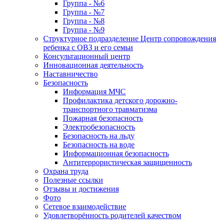
Группа - №6
Группа - №7
Группа - №8
Группа - №9
Структурное подразделение Центр сопровождения
ребенка с ОВЗ и его семьи
Консультационный центр
Инновационная деятельность
Наставничество
Безопасность
Информация МЧС
Профилактика детского дорожно-
транспортного травматизма
Пожарная безопасность
Электробезопасность
Безопасность на льду
Безопасность на воде
Информационная безопасность
Антитеррористическая защищенность
Охрана труда
Полезные ссылки
Отзывы и достижения
Фото
Сетевое взаимодействие
Удовлетворённость родителей качеством