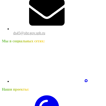
ds45@obr.gov.spb.ru
Мы в социальных сетях:
Наши проекты: