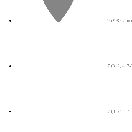
195298 Санкт-
+7 (812) 417-
+7 (812) 417-