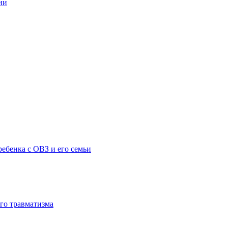
ии
ебенка с ОВЗ и его семьи
го травматизма