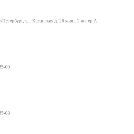
Петербург, ул. Хасанская д. 26 корп. 2 литер А.
35-09
35-08