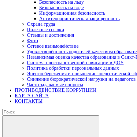
Безопасность на льду
Безопасность на воде
Информационная безопасность
Антитеррористическая защищенность
Охрана труда
Полезные ссылки
Отзывы и достижения
Фото
Сетевое взаимодействие
Удовлетворённость родителей качеством образовате
Независимая оценка качества образования в Санкт-
Система пространственной навигации в ДОУ
Политика обработки персональных данных
Энергосбережения и повышение энергетической э
Снижение бюрократической нагрузки на педагогов
Часто задаваемые вопросы
ПРОТИВОДЕЙСТВИЕ КОРРУПЦИИ
КАРТА САЙТА
КОНТАКТЫ