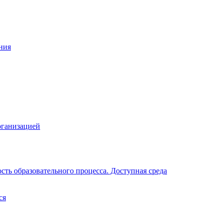
ния
рганизацией
ть образовательного процесса. Доступная среда
ся