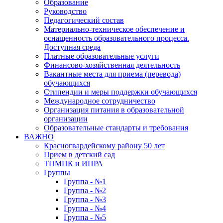
Образование
Руководство
Педагогический состав
Материально-техническое обеспечение и
оснащенность образовательного процесса.
Доступная среда
Платные образовательные услуги
Финансово-хозяйственная деятельность
Вакантные места для приема (перевода)
обучающихся
Стипендии и меры поддержки обучающихся
Международное сотрудничество
Организация питания в образовательной
организации
Образовательные стандарты и требования
ВАЖНО
Красногвардейскому району 50 лет
Прием в детский сад
ТПМПК и ИПРА
Группы
Группа - №1
Группа - №2
Группа - №3
Группа - №4
Группа - №5