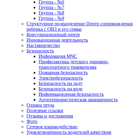
Группа - №6
Группа - №7
Группа - №8
Группа - №9
Структурное подразделение Центр сопровождения
ребенка с ОВЗ и его семьи
Консультационный центр
Инновационная деятельность
Наставничество
Безопасность
Информация МЧС
Профилактика детского дорожно-
транспортного травматизма
Пожарная безопасность
Электробезопасность
Безопасность на льду
Безопасность на воде
Информационная безопасность
Антитеррористическая защищенность
Охрана труда
Полезные ссылки
Отзывы и достижения
Фото
Сетевое взаимодействие
Удовлетворённость родителей качеством