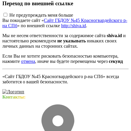
Переход по внешней ссылке
Не предупреждать меня больше
Вы покидаете сайт «
Сайт ГБДОУ №45 Красногвардейского р-
на СПб
» по внешней ссылке
http://shiva.id
.
Мы не несем ответственности за содержимое сайта
shiva.id
и
настоятельно рекомендуем
не указывать
никаких своих
личных данных на сторонних сайтах.
Если Вы не хотите рисковать безопасностью компьютера,
нажмите
отмена
, иначе вы будете перемещены через
секунд
«Сайт ГБДОУ №45 Красногвардейского р-на СПб» всегда
заботится о вашей безопасности.
Контакты: