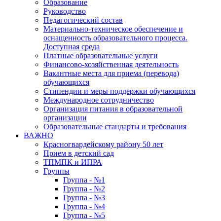
Образование
Руководство
Педагогический состав
Материально-техническое обеспечение и
оснащенность образовательного процесса.
Доступная среда
Платные образовательные услуги
Финансово-хозяйственная деятельность
Вакантные места для приема (перевода)
обучающихся
Стипендии и меры поддержки обучающихся
Международное сотрудничество
Организация питания в образовательной
организации
Образовательные стандарты и требования
ВАЖНО
Красногвардейскому району 50 лет
Прием в детский сад
ТПМПК и ИПРА
Группы
Группа - №1
Группа - №2
Группа - №3
Группа - №4
Группа - №5