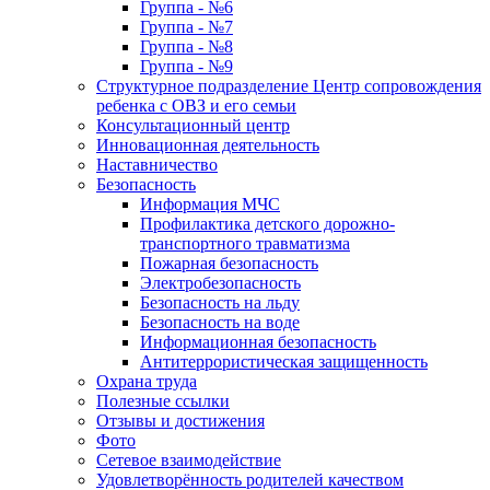
Группа - №6
Группа - №7
Группа - №8
Группа - №9
Структурное подразделение Центр сопровождения
ребенка с ОВЗ и его семьи
Консультационный центр
Инновационная деятельность
Наставничество
Безопасность
Информация МЧС
Профилактика детского дорожно-
транспортного травматизма
Пожарная безопасность
Электробезопасность
Безопасность на льду
Безопасность на воде
Информационная безопасность
Антитеррористическая защищенность
Охрана труда
Полезные ссылки
Отзывы и достижения
Фото
Сетевое взаимодействие
Удовлетворённость родителей качеством