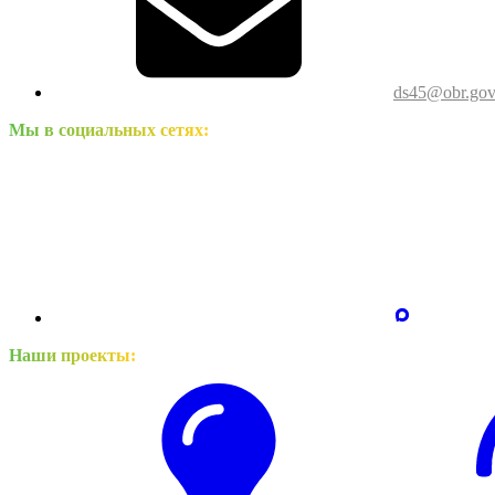
ds45@obr.gov
Мы в социальных сетях:
Наши проекты: