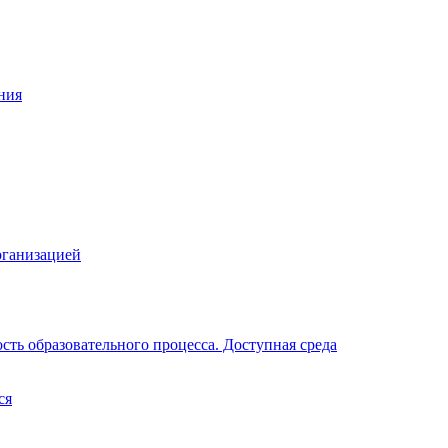
ния
рганизацией
ть образовательного процесса. Доступная среда
ся