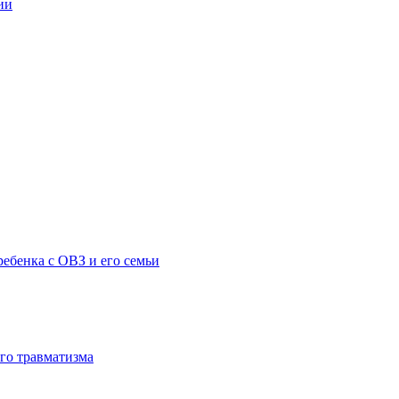
ии
ебенка с ОВЗ и его семьи
го травматизма