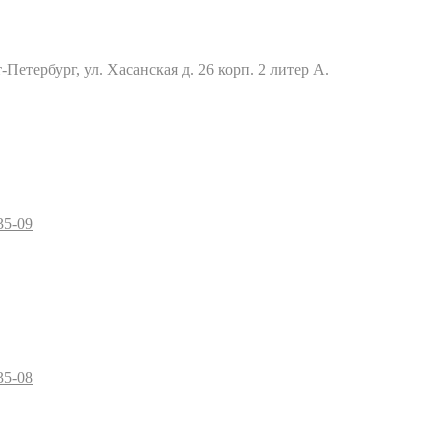
Петербург, ул. Хасанская д. 26 корп. 2 литер А.
35-09
35-08