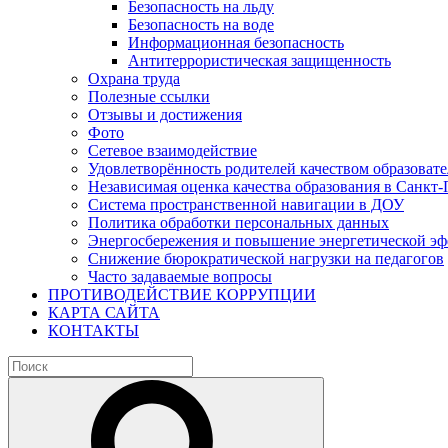
Безопасность на льду
Безопасность на воде
Информационная безопасность
Антитеррористическая защищенность
Охрана труда
Полезные ссылки
Отзывы и достижения
Фото
Сетевое взаимодействие
Удовлетворённость родителей качеством образовате
Независимая оценка качества образования в Санкт-
Система пространственной навигации в ДОУ
Политика обработки персональных данных
Энергосбережения и повышение энергетической э
Снижение бюрократической нагрузки на педагогов
Часто задаваемые вопросы
ПРОТИВОДЕЙСТВИЕ КОРРУПЦИИ
КАРТА САЙТА
КОНТАКТЫ