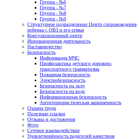
Группа - №6
Группа - №7
Группа - №8
Группа - №9
Структурное подразделение Центр сопровождения
ребенка с ОВЗ и его семьи
Консультационный центр
Инновационная деятельность
Наставничество
Безопасность
Информация МЧС
Профилактика детского дорожно-
транспортного травматизма
Пожарная безопасность
Электробезопасность
Безопасность на льду
Безопасность на воде
Информационная безопасность
Антитеррористическая защищенность
Охрана труда
Полезные ссылки
Отзывы и достижения
Фото
Сетевое взаимодействие
Удовлетворённость родителей качеством