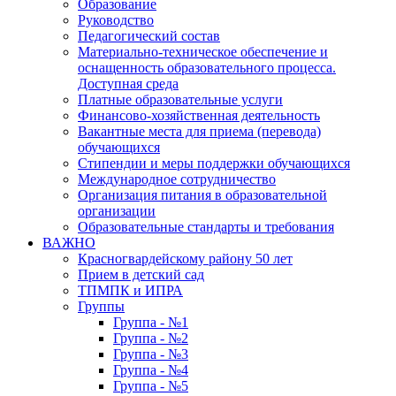
Образование
Руководство
Педагогический состав
Материально-техническое обеспечение и
оснащенность образовательного процесса.
Доступная среда
Платные образовательные услуги
Финансово-хозяйственная деятельность
Вакантные места для приема (перевода)
обучающихся
Стипендии и меры поддержки обучающихся
Международное сотрудничество
Организация питания в образовательной
организации
Образовательные стандарты и требования
ВАЖНО
Красногвардейскому району 50 лет
Прием в детский сад
ТПМПК и ИПРА
Группы
Группа - №1
Группа - №2
Группа - №3
Группа - №4
Группа - №5