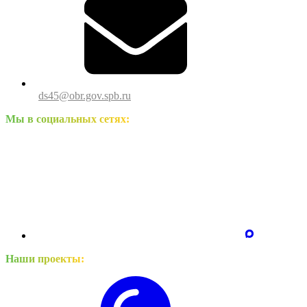
ds45@obr.gov.spb.ru
Мы в социальных сетях:
Наши проекты: