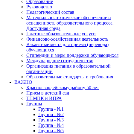
Образование
Руководство
Педагогический состав
Материально-техническое обеспечение и
оснащенность образовательного процесса.
Доступная среда
Платные образовательные услуги
Финансово-хозяйственная деятельность
Вакантные места для приема (перевода)
обучающихся
Стипендии и меры поддержки обучающихся
Международное сотрудничество
Организация питания в образовательной
организации
Образовательные стандарты и требования
ВАЖНО
Красногвардейскому району 50 лет
Прием в детский сад
ТПМПК и ИПРА
Группы
Группа - №1
Группа - №2
Группа - №3
Группа - №4
Группа - №5