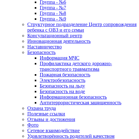
Группа - №6
Группа - №7
Группа - №8
Группа - №9
Структурное подразделение Центр сопровождения
ребенка с ОВЗ и его семьи
Консультационный центр
Инновационная деятельность
Наставничество
Безопасность
Информация МЧС
Профилактика детского дорожно-
транспортного травматизма
Пожарная безопасность
Электробезопасность
Безопасность на льду
Безопасность на воде
Информационная безопасность
Антитеррористическая защищенность
Охрана труда
Полезные ссылки
Отзывы и достижения
Фото
Сетевое взаимодействие
Удовлетворённость родителей качеством