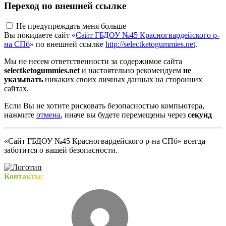
Переход по внешней ссылке
Не предупреждать меня больше
Вы покидаете сайт «
Сайт ГБДОУ №45 Красногвардейского р-
на СПб
» по внешней ссылке
http://selectketogummies.net
.
Мы не несем ответственности за содержимое сайта
selectketogummies.net
и настоятельно рекомендуем
не
указывать
никаких своих личных данных на сторонних
сайтах.
Если Вы не хотите рисковать безопасностью компьютера,
нажмите
отмена
, иначе вы будете перемещены через
секунд
«Сайт ГБДОУ №45 Красногвардейского р-на СПб» всегда
заботится о вашей безопасности.
Контакты: