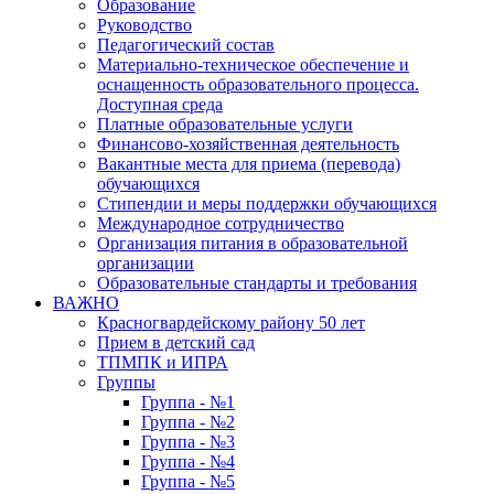
Образование
Руководство
Педагогический состав
Материально-техническое обеспечение и
оснащенность образовательного процесса.
Доступная среда
Платные образовательные услуги
Финансово-хозяйственная деятельность
Вакантные места для приема (перевода)
обучающихся
Стипендии и меры поддержки обучающихся
Международное сотрудничество
Организация питания в образовательной
организации
Образовательные стандарты и требования
ВАЖНО
Красногвардейскому району 50 лет
Прием в детский сад
ТПМПК и ИПРА
Группы
Группа - №1
Группа - №2
Группа - №3
Группа - №4
Группа - №5