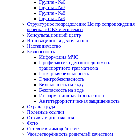
Группа - №6
Группа - №7
Группа - №8
Группа - №9
Структурное подразделение Центр сопровождения
ребенка с ОВЗ и его семьи
Консультационный центр
Инновационная деятельность
Наставничество
Безопасность
Информация МЧС
Профилактика детского дорожно-
транспортного травматизма
Пожарная безопасность
Электробезопасность
Безопасность на льду
Безопасность на воде
Информационная безопасность
Антитеррористическая защищенность
Охрана труда
Полезные ссылки
Отзывы и достижения
Фото
Сетевое взаимодействие
Удовлетворённость родителей качеством