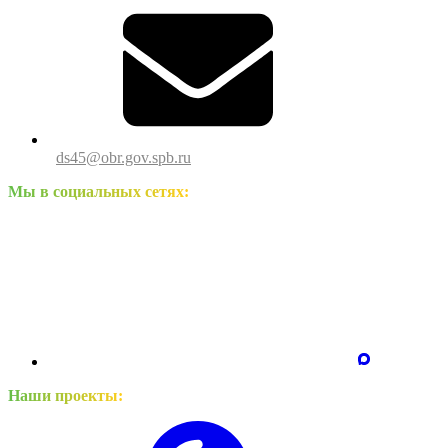
ds45@obr.gov.spb.ru
Мы в социальных сетях:
Наши проекты: