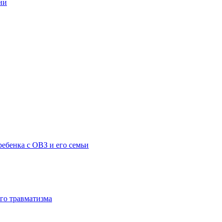
ии
ебенка с ОВЗ и его семьи
го травматизма