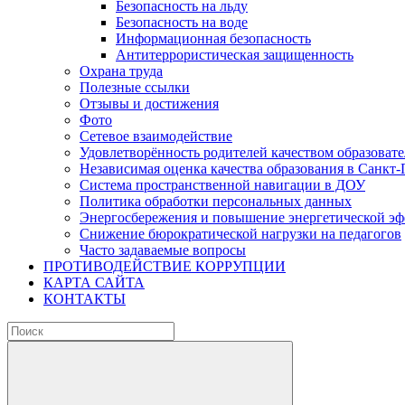
Безопасность на льду
Безопасность на воде
Информационная безопасность
Антитеррористическая защищенность
Охрана труда
Полезные ссылки
Отзывы и достижения
Фото
Сетевое взаимодействие
Удовлетворённость родителей качеством образовате
Независимая оценка качества образования в Санкт-
Система пространственной навигации в ДОУ
Политика обработки персональных данных
Энергосбережения и повышение энергетической э
Снижение бюрократической нагрузки на педагогов
Часто задаваемые вопросы
ПРОТИВОДЕЙСТВИЕ КОРРУПЦИИ
КАРТА САЙТА
КОНТАКТЫ