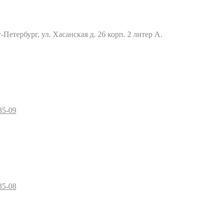
Петербург, ул. Хасанская д. 26 корп. 2 литер А.
35-09
35-08