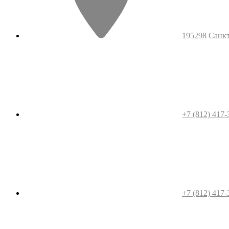
195298 Санкт-
+7 (812) 417-
+7 (812) 417-