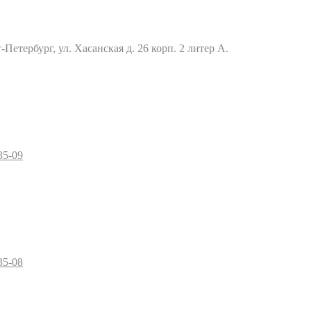
Петербург, ул. Хасанская д. 26 корп. 2 литер А.
35-09
35-08