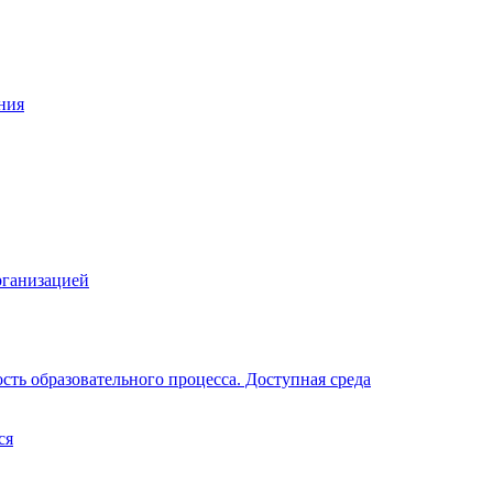
ния
рганизацией
ть образовательного процесса. Доступная среда
ся