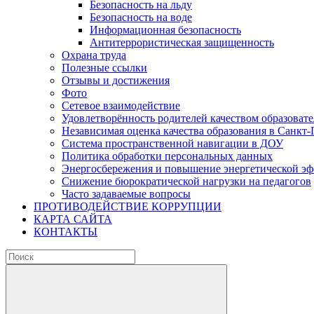
Безопасность на льду
Безопасность на воде
Информационная безопасность
Антитеррористическая защищенность
Охрана труда
Полезные ссылки
Отзывы и достижения
Фото
Сетевое взаимодействие
Удовлетворённость родителей качеством образовате
Независимая оценка качества образования в Санкт-
Система пространственной навигации в ДОУ
Политика обработки персональных данных
Энергосбережения и повышение энергетической э
Снижение бюрократической нагрузки на педагогов
Часто задаваемые вопросы
ПРОТИВОДЕЙСТВИЕ КОРРУПЦИИ
КАРТА САЙТА
КОНТАКТЫ