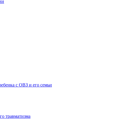
ии
ебенка с ОВЗ и его семьи
го травматизма