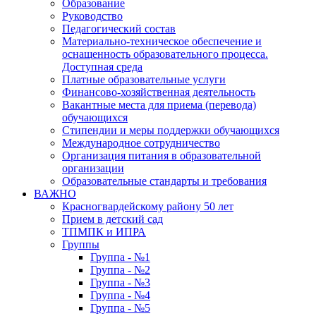
Образование
Руководство
Педагогический состав
Материально-техническое обеспечение и
оснащенность образовательного процесса.
Доступная среда
Платные образовательные услуги
Финансово-хозяйственная деятельность
Вакантные места для приема (перевода)
обучающихся
Стипендии и меры поддержки обучающихся
Международное сотрудничество
Организация питания в образовательной
организации
Образовательные стандарты и требования
ВАЖНО
Красногвардейскому району 50 лет
Прием в детский сад
ТПМПК и ИПРА
Группы
Группа - №1
Группа - №2
Группа - №3
Группа - №4
Группа - №5