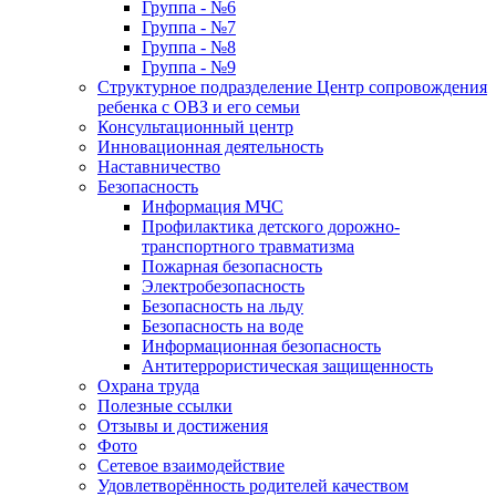
Группа - №6
Группа - №7
Группа - №8
Группа - №9
Структурное подразделение Центр сопровождения
ребенка с ОВЗ и его семьи
Консультационный центр
Инновационная деятельность
Наставничество
Безопасность
Информация МЧС
Профилактика детского дорожно-
транспортного травматизма
Пожарная безопасность
Электробезопасность
Безопасность на льду
Безопасность на воде
Информационная безопасность
Антитеррористическая защищенность
Охрана труда
Полезные ссылки
Отзывы и достижения
Фото
Сетевое взаимодействие
Удовлетворённость родителей качеством