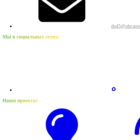
ds45@obr.gov
Мы в социальных сетях:
Наши проекты: