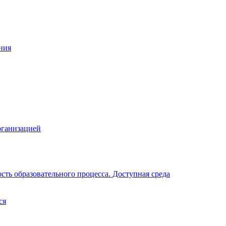
ния
рганизацией
ть образовательного процесса. Доступная среда
ся