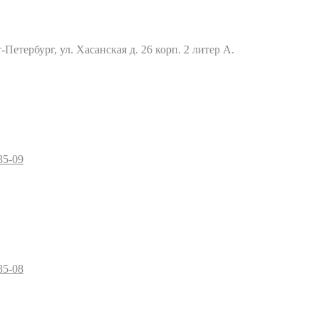
Петербург, ул. Хасанская д. 26 корп. 2 литер А.
35-09
35-08