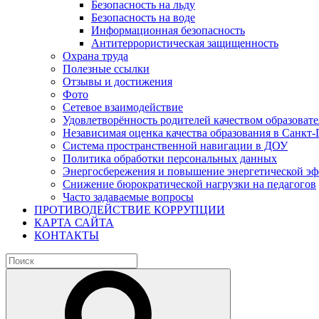
Безопасность на льду
Безопасность на воде
Информационная безопасность
Антитеррористическая защищенность
Охрана труда
Полезные ссылки
Отзывы и достижения
Фото
Сетевое взаимодействие
Удовлетворённость родителей качеством образовате
Независимая оценка качества образования в Санкт-
Система пространственной навигации в ДОУ
Политика обработки персональных данных
Энергосбережения и повышение энергетической э
Снижение бюрократической нагрузки на педагогов
Часто задаваемые вопросы
ПРОТИВОДЕЙСТВИЕ КОРРУПЦИИ
КАРТА САЙТА
КОНТАКТЫ