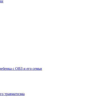
ии
ебенка с ОВЗ и его семьи
го травматизма