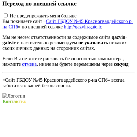
Переход по внешней ссылке
Не предупреждать меня больше
Вы покидаете сайт «
Сайт ГБДОУ №45 Красногвардейского р-
на СПб
» по внешней ссылке
http://qazvin-gate.ir
.
Мы не несем ответственности за содержимое сайта
qazvin-
gate.ir
и настоятельно рекомендуем
не указывать
никаких
своих личных данных на сторонних сайтах.
Если Вы не хотите рисковать безопасностью компьютера,
нажмите
отмена
, иначе вы будете перемещены через
секунд
«Сайт ГБДОУ №45 Красногвардейского р-на СПб» всегда
заботится о вашей безопасности.
Контакты: