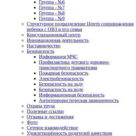
Группа - №6
Группа - №7
Группа - №8
Группа - №9
Структурное подразделение Центр сопровождения
ребенка с ОВЗ и его семьи
Консультационный центр
Инновационная деятельность
Наставничество
Безопасность
Информация МЧС
Профилактика детского дорожно-
транспортного травматизма
Пожарная безопасность
Электробезопасность
Безопасность на льду
Безопасность на воде
Информационная безопасность
Антитеррористическая защищенность
Охрана труда
Полезные ссылки
Отзывы и достижения
Фото
Сетевое взаимодействие
Удовлетворённость родителей качеством