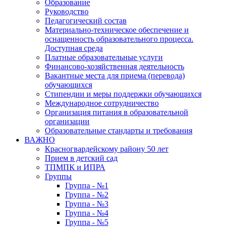
Образование
Руководство
Педагогический состав
Материально-техническое обеспечение и
оснащенность образовательного процесса.
Доступная среда
Платные образовательные услуги
Финансово-хозяйственная деятельность
Вакантные места для приема (перевода)
обучающихся
Стипендии и меры поддержки обучающихся
Международное сотрудничество
Организация питания в образовательной
организации
Образовательные стандарты и требования
ВАЖНО
Красногвардейскому району 50 лет
Прием в детский сад
ТПМПК и ИПРА
Группы
Группа - №1
Группа - №2
Группа - №3
Группа - №4
Группа - №5