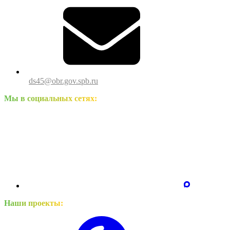
ds45@obr.gov.spb.ru
Мы в социальных сетях:
Наши проекты: