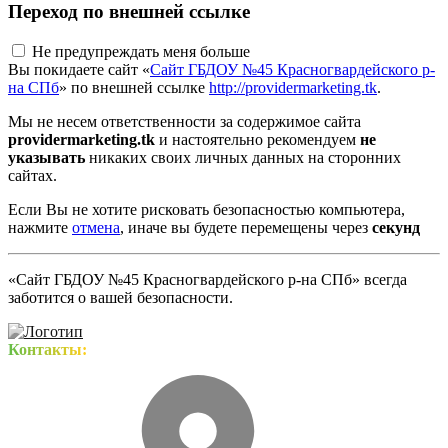
Переход по внешней ссылке
Не предупреждать меня больше
Вы покидаете сайт «
Сайт ГБДОУ №45 Красногвардейского р-
на СПб
» по внешней ссылке
http://providermarketing.tk
.
Мы не несем ответственности за содержимое сайта
providermarketing.tk
и настоятельно рекомендуем
не
указывать
никаких своих личных данных на сторонних
сайтах.
Если Вы не хотите рисковать безопасностью компьютера,
нажмите
отмена
, иначе вы будете перемещены через
секунд
«Сайт ГБДОУ №45 Красногвардейского р-на СПб» всегда
заботится о вашей безопасности.
Контакты: