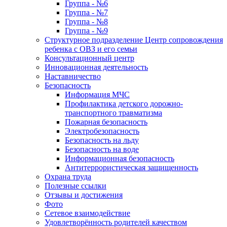
Группа - №6
Группа - №7
Группа - №8
Группа - №9
Структурное подразделение Центр сопровождения
ребенка с ОВЗ и его семьи
Консультационный центр
Инновационная деятельность
Наставничество
Безопасность
Информация МЧС
Профилактика детского дорожно-
транспортного травматизма
Пожарная безопасность
Электробезопасность
Безопасность на льду
Безопасность на воде
Информационная безопасность
Антитеррористическая защищенность
Охрана труда
Полезные ссылки
Отзывы и достижения
Фото
Сетевое взаимодействие
Удовлетворённость родителей качеством