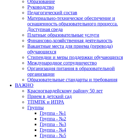
Образование
Руководство
Педагогический состав
Материально-техническое обеспечение и
оснащенность образовательного процесса.
Доступная среда
Платные образовательные услуги
Финансово-хозяйственная деятельность
Вакантные места для приема (перевода)
обучающихся
Стипендии и меры поддержки обучающихся
Международное сотрудничество
Организация питания в образовательной
организации
Образовательные стандарты и требования
ВАЖНО
Красногвардейскому району 50 лет
Прием в детский сад
ТПМПК и ИПРА
Группы
Группа - №1
Группа - №2
Группа - №3
Группа - №4
Группа - №5