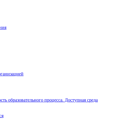
ния
рганизацией
ть образовательного процесса. Доступная среда
ся