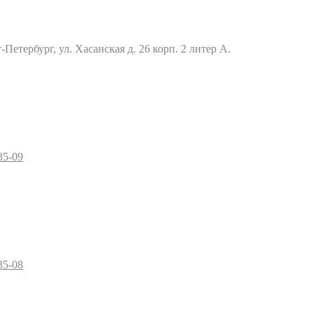
Петербург, ул. Хасанская д. 26 корп. 2 литер А.
35-09
35-08