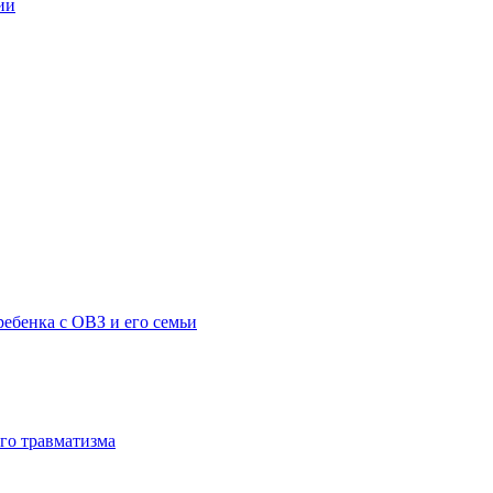
ии
ебенка с ОВЗ и его семьи
го травматизма