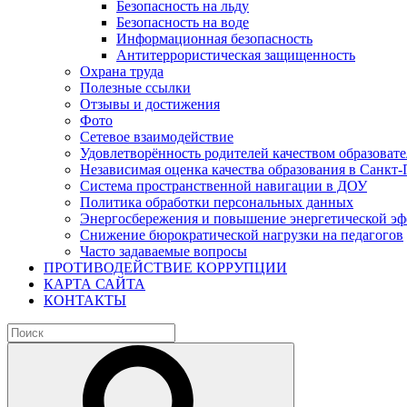
Безопасность на льду
Безопасность на воде
Информационная безопасность
Антитеррористическая защищенность
Охрана труда
Полезные ссылки
Отзывы и достижения
Фото
Сетевое взаимодействие
Удовлетворённость родителей качеством образовате
Независимая оценка качества образования в Санкт-
Система пространственной навигации в ДОУ
Политика обработки персональных данных
Энергосбережения и повышение энергетической э
Снижение бюрократической нагрузки на педагогов
Часто задаваемые вопросы
ПРОТИВОДЕЙСТВИЕ КОРРУПЦИИ
КАРТА САЙТА
КОНТАКТЫ