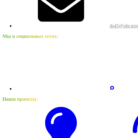
ds45@obr.gov
Мы в социальных сетях:
Наши проекты: