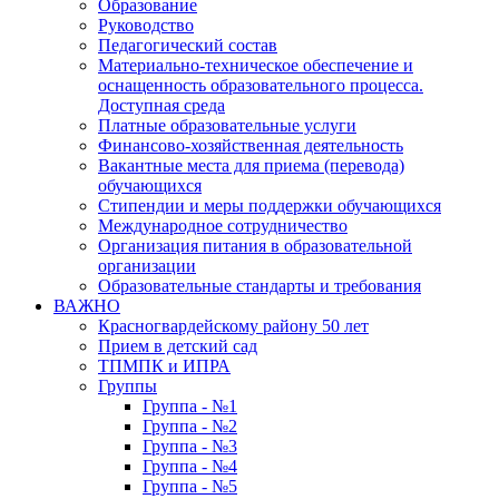
Образование
Руководство
Педагогический состав
Материально-техническое обеспечение и
оснащенность образовательного процесса.
Доступная среда
Платные образовательные услуги
Финансово-хозяйственная деятельность
Вакантные места для приема (перевода)
обучающихся
Стипендии и меры поддержки обучающихся
Международное сотрудничество
Организация питания в образовательной
организации
Образовательные стандарты и требования
ВАЖНО
Красногвардейскому району 50 лет
Прием в детский сад
ТПМПК и ИПРА
Группы
Группа - №1
Группа - №2
Группа - №3
Группа - №4
Группа - №5