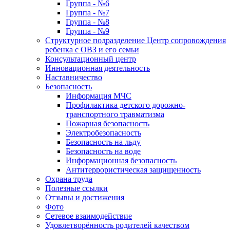
Группа - №6
Группа - №7
Группа - №8
Группа - №9
Структурное подразделение Центр сопровождения
ребенка с ОВЗ и его семьи
Консультационный центр
Инновационная деятельность
Наставничество
Безопасность
Информация МЧС
Профилактика детского дорожно-
транспортного травматизма
Пожарная безопасность
Электробезопасность
Безопасность на льду
Безопасность на воде
Информационная безопасность
Антитеррористическая защищенность
Охрана труда
Полезные ссылки
Отзывы и достижения
Фото
Сетевое взаимодействие
Удовлетворённость родителей качеством