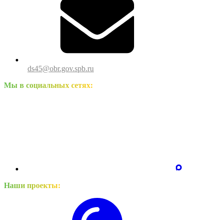
ds45@obr.gov.spb.ru
Мы в социальных сетях:
Наши проекты: