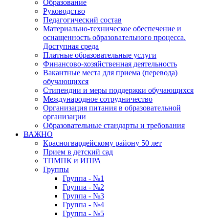
Образование
Руководство
Педагогический состав
Материально-техническое обеспечение и
оснащенность образовательного процесса.
Доступная среда
Платные образовательные услуги
Финансово-хозяйственная деятельность
Вакантные места для приема (перевода)
обучающихся
Стипендии и меры поддержки обучающихся
Международное сотрудничество
Организация питания в образовательной
организации
Образовательные стандарты и требования
ВАЖНО
Красногвардейскому району 50 лет
Прием в детский сад
ТПМПК и ИПРА
Группы
Группа - №1
Группа - №2
Группа - №3
Группа - №4
Группа - №5