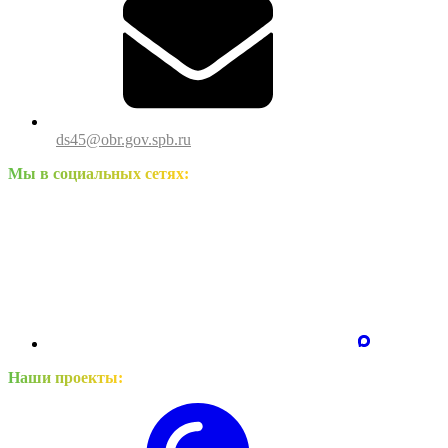
ds45@obr.gov.spb.ru
Мы в социальных сетях:
Наши проекты: