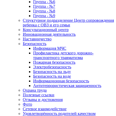
Группа - №6
Группа - №7
Группа - №8
Группа - №9
Структурное подразделение Центр сопровождения
ребенка с ОВЗ и его семьи
Консультационный центр
Инновационная деятельность
Наставничество
Безопасность
Информация МЧС
Профилактика детского дорожно-
транспортного травматизма
Пожарная безопасность
Электробезопасность
Безопасность на льду
Безопасность на воде
Информационная безопасность
Антитеррористическая защищенность
Охрана труда
Полезные ссылки
Отзывы и достижения
Фото
Сетевое взаимодействие
Удовлетворённость родителей качеством