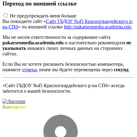
Переход по внешней ссылке
Не предупреждать меня больше
Вы покидаете сайт «
Сайт ГБДОУ №45 Красногвардейского р-
на СПб
» по внешней ссылке
http://pakarseomedia.academia.edu
.
Мы не несем ответственности за содержимое сайта
pakarseomedia.academia.edu
и настоятельно рекомендуем
не
указывать
никаких своих личных данных на сторонних
сайтах.
Если Вы не хотите рисковать безопасностью компьютера,
нажмите
отмена
, иначе вы будете перемещены через
секунд
«Сайт ГБДОУ №45 Красногвардейского р-на СПб» всегда
заботится о вашей безопасности.
Контакты: