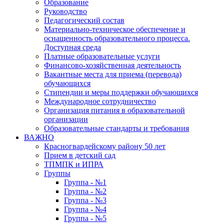
Образование
Руководство
Педагогический состав
Материально-техническое обеспечение и
оснащенность образовательного процесса.
Доступная среда
Платные образовательные услуги
Финансово-хозяйственная деятельность
Вакантные места для приема (перевода)
обучающихся
Стипендии и меры поддержки обучающихся
Международное сотрудничество
Организация питания в образовательной
организации
Образовательные стандарты и требования
ВАЖНО
Красногвардейскому району 50 лет
Прием в детский сад
ТПМПК и ИПРА
Группы
Группа - №1
Группа - №2
Группа - №3
Группа - №4
Группа - №5