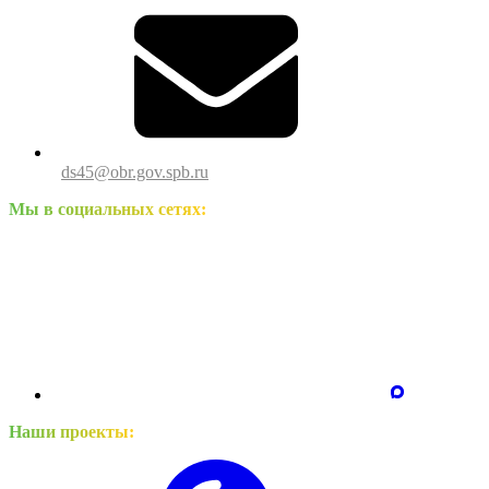
ds45@obr.gov.spb.ru
Мы в социальных сетях:
Наши проекты: