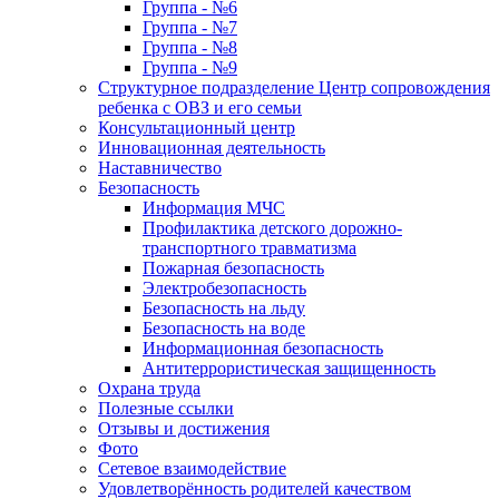
Группа - №6
Группа - №7
Группа - №8
Группа - №9
Структурное подразделение Центр сопровождения
ребенка с ОВЗ и его семьи
Консультационный центр
Инновационная деятельность
Наставничество
Безопасность
Информация МЧС
Профилактика детского дорожно-
транспортного травматизма
Пожарная безопасность
Электробезопасность
Безопасность на льду
Безопасность на воде
Информационная безопасность
Антитеррористическая защищенность
Охрана труда
Полезные ссылки
Отзывы и достижения
Фото
Сетевое взаимодействие
Удовлетворённость родителей качеством