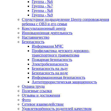
Группа - №6
Группа - №7
Группа - №8
Группа - №9
Структурное подразделение Центр сопровождения
ребенка с ОВЗ и его семьи
Консультационный центр
Инновационная деятельность
Наставничество
Безопасность
Информация МЧС
Профилактика детского дорожно-
транспортного травматизма
Пожарная безопасность
Электробезопасность
Безопасность на льду
Безопасность на воде
Информационная безопасность
Антитеррористическая защищенность
Охрана труда
Полезные ссылки
Отзывы и достижения
Фото
Сетевое взаимодействие
Удовлетворённость родителей качеством