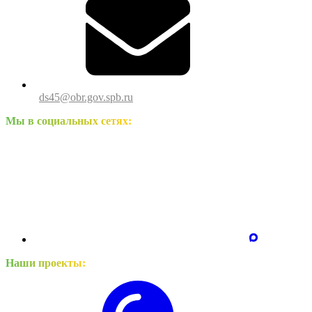
ds45@obr.gov.spb.ru
Мы в социальных сетях:
Наши проекты: