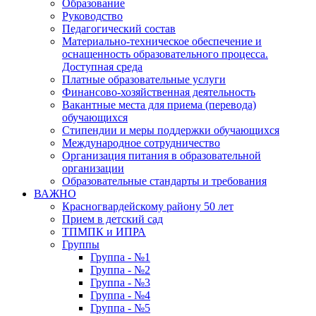
Образование
Руководство
Педагогический состав
Материально-техническое обеспечение и
оснащенность образовательного процесса.
Доступная среда
Платные образовательные услуги
Финансово-хозяйственная деятельность
Вакантные места для приема (перевода)
обучающихся
Стипендии и меры поддержки обучающихся
Международное сотрудничество
Организация питания в образовательной
организации
Образовательные стандарты и требования
ВАЖНО
Красногвардейскому району 50 лет
Прием в детский сад
ТПМПК и ИПРА
Группы
Группа - №1
Группа - №2
Группа - №3
Группа - №4
Группа - №5