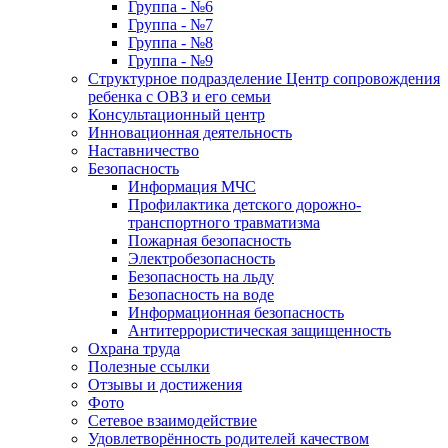
Группа - №6
Группа - №7
Группа - №8
Группа - №9
Структурное подразделение Центр сопровождения
ребенка с ОВЗ и его семьи
Консультационный центр
Инновационная деятельность
Наставничество
Безопасность
Информация МЧС
Профилактика детского дорожно-
транспортного травматизма
Пожарная безопасность
Электробезопасность
Безопасность на льду
Безопасность на воде
Информационная безопасность
Антитеррористическая защищенность
Охрана труда
Полезные ссылки
Отзывы и достижения
Фото
Сетевое взаимодействие
Удовлетворённость родителей качеством