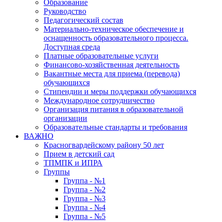
Образование
Руководство
Педагогический состав
Материально-техническое обеспечение и
оснащенность образовательного процесса.
Доступная среда
Платные образовательные услуги
Финансово-хозяйственная деятельность
Вакантные места для приема (перевода)
обучающихся
Стипендии и меры поддержки обучающихся
Международное сотрудничество
Организация питания в образовательной
организации
Образовательные стандарты и требования
ВАЖНО
Красногвардейскому району 50 лет
Прием в детский сад
ТПМПК и ИПРА
Группы
Группа - №1
Группа - №2
Группа - №3
Группа - №4
Группа - №5