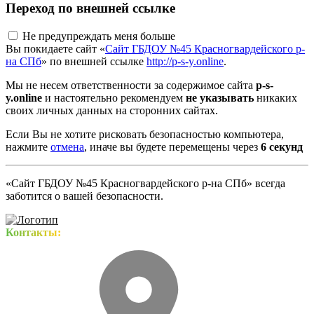
Переход по внешней ссылке
Не предупреждать меня больше
Вы покидаете сайт «
Сайт ГБДОУ №45 Красногвардейского р-
на СПб
» по внешней ссылке
http://p-s-y.online
.
Мы не несем ответственности за содержимое сайта
p-s-
y.online
и настоятельно рекомендуем
не указывать
никаких
своих личных данных на сторонних сайтах.
Если Вы не хотите рисковать безопасностью компьютера,
нажмите
отмена
, иначе вы будете перемещены через
5
секунд
«Сайт ГБДОУ №45 Красногвардейского р-на СПб» всегда
заботится о вашей безопасности.
Контакты: