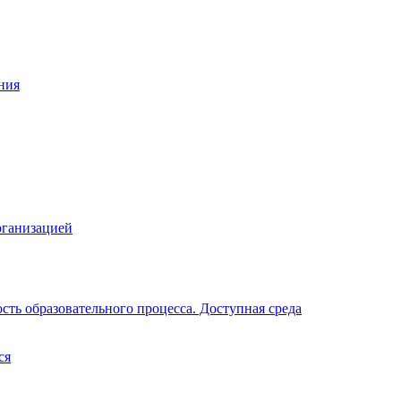
ния
рганизацией
ть образовательного процесса. Доступная среда
ся