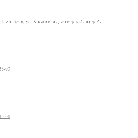
Петербург, ул. Хасанская д. 26 корп. 2 литер А.
35-09
35-08