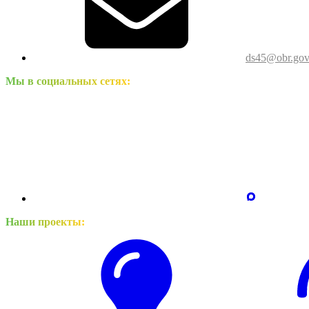
ds45@obr.gov
Мы в социальных сетях:
Наши проекты: