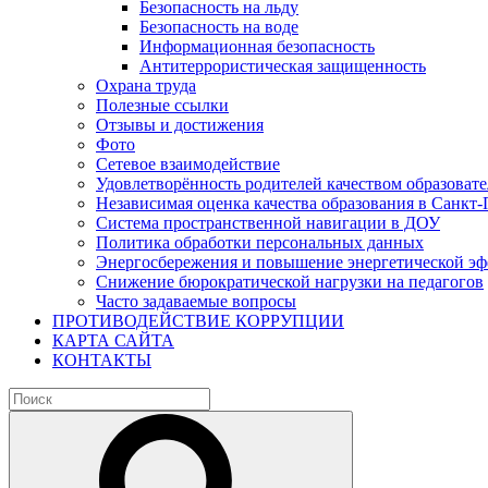
Безопасность на льду
Безопасность на воде
Информационная безопасность
Антитеррористическая защищенность
Охрана труда
Полезные ссылки
Отзывы и достижения
Фото
Сетевое взаимодействие
Удовлетворённость родителей качеством образовате
Независимая оценка качества образования в Санкт-
Система пространственной навигации в ДОУ
Политика обработки персональных данных
Энергосбережения и повышение энергетической э
Снижение бюрократической нагрузки на педагогов
Часто задаваемые вопросы
ПРОТИВОДЕЙСТВИЕ КОРРУПЦИИ
КАРТА САЙТА
КОНТАКТЫ