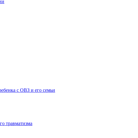
ии
ебенка с ОВЗ и его семьи
го травматизма