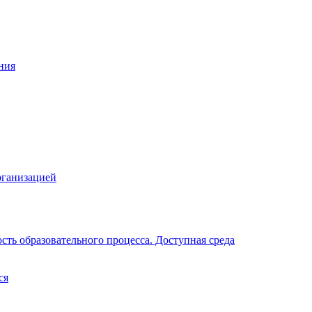
ния
рганизацией
ть образовательного процесса. Доступная среда
ся