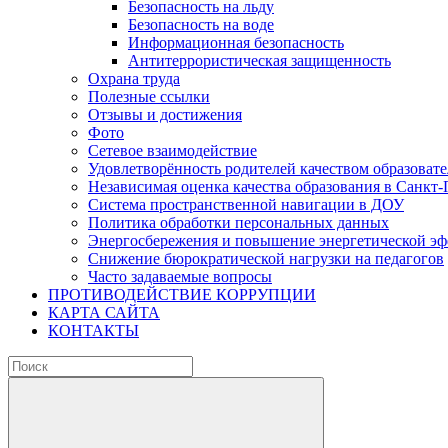
Безопасность на льду
Безопасность на воде
Информационная безопасность
Антитеррористическая защищенность
Охрана труда
Полезные ссылки
Отзывы и достижения
Фото
Сетевое взаимодействие
Удовлетворённость родителей качеством образовате
Независимая оценка качества образования в Санкт-
Система пространственной навигации в ДОУ
Политика обработки персональных данных
Энергосбережения и повышение энергетической э
Снижение бюрократической нагрузки на педагогов
Часто задаваемые вопросы
ПРОТИВОДЕЙСТВИЕ КОРРУПЦИИ
КАРТА САЙТА
КОНТАКТЫ