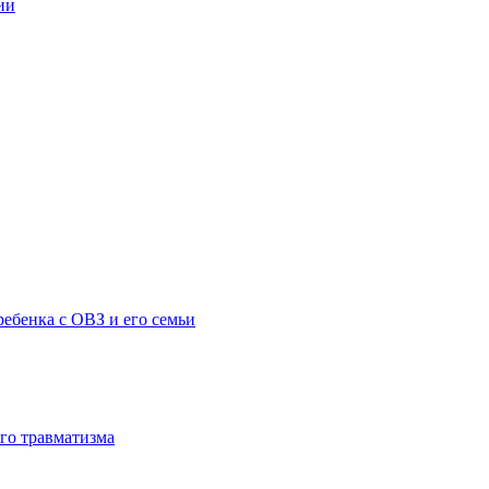
ии
ебенка с ОВЗ и его семьи
го травматизма