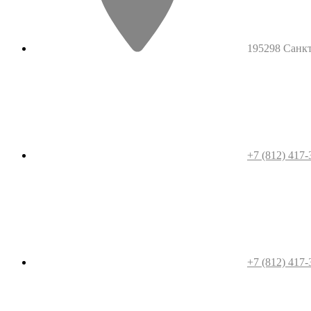
195298 Санкт-
+7 (812) 417-
+7 (812) 417-