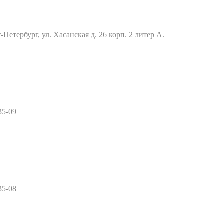
Петербург, ул. Хасанская д. 26 корп. 2 литер А.
35-09
35-08