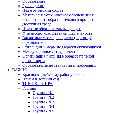
Образование
Руководство
Педагогический состав
Материально-техническое обеспечение и
оснащенность образовательного процесса.
Доступная среда
Платные образовательные услуги
Финансово-хозяйственная деятельность
Вакантные места для приема (перевода)
обучающихся
Стипендии и меры поддержки обучающихся
Международное сотрудничество
Организация питания в образовательной
организации
Образовательные стандарты и требования
ВАЖНО
Красногвардейскому району 50 лет
Прием в детский сад
ТПМПК и ИПРА
Группы
Группа - №1
Группа - №2
Группа - №3
Группа - №4
Группа - №5