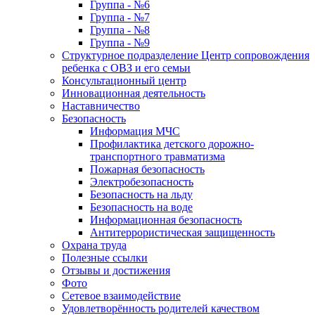
Группа - №6
Группа - №7
Группа - №8
Группа - №9
Структурное подразделение Центр сопровождения
ребенка с ОВЗ и его семьи
Консультационный центр
Инновационная деятельность
Наставничество
Безопасность
Информация МЧС
Профилактика детского дорожно-
транспортного травматизма
Пожарная безопасность
Электробезопасность
Безопасность на льду
Безопасность на воде
Информационная безопасность
Антитеррористическая защищенность
Охрана труда
Полезные ссылки
Отзывы и достижения
Фото
Сетевое взаимодействие
Удовлетворённость родителей качеством