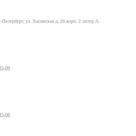
Петербург, ул. Хасанская д. 26 корп. 2 литер А.
35-09
35-08