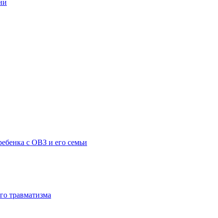
ии
ебенка с ОВЗ и его семьи
го травматизма