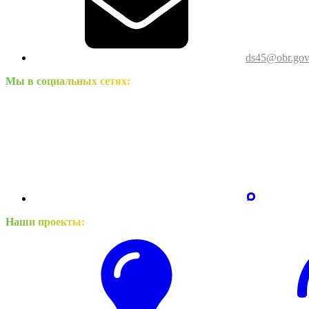
ds45@obr.gov
Мы в социальных сетях:
Наши проекты: