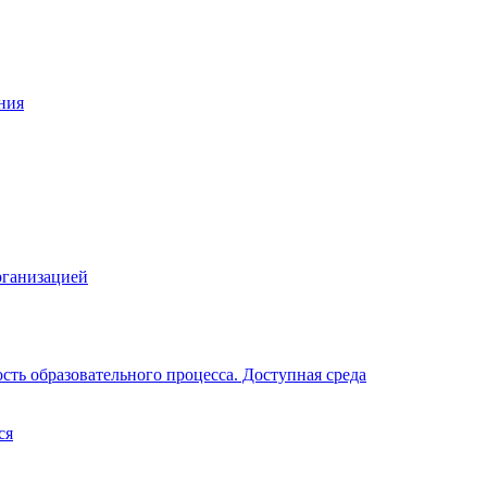
ния
рганизацией
ть образовательного процесса. Доступная среда
ся