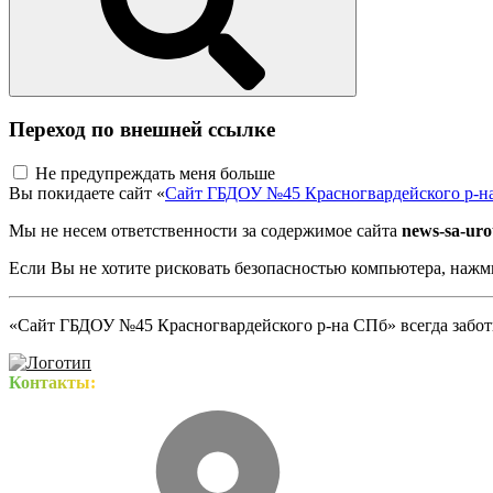
Переход по внешней ссылке
Не предупреждать меня больше
Вы покидаете сайт «
Сайт ГБДОУ №45 Красногвардейского р-н
Мы не несем ответственности за содержимое сайта
news-sa-urot
Если Вы не хотите рисковать безопасностью компьютера, наж
«Сайт ГБДОУ №45 Красногвардейского р-на СПб» всегда заботи
Контакты: