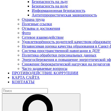
Безопасность на льду
Безопасность на воде
Информационная безопасность
Антитеррористическая защищенность
Охрана труда
Полезные ссылки
Отзывы и достижения
Фото
Сетевое взаимодействие
Удовлетворённость родителей качеством образовате
Независимая оценка качества образования в Санкт-
Система пространственной навигации в ДОУ
Политика обработки персональных данных
Энергосбережения и повышение энергетической э
Снижение бюрократической нагрузки на педагогов
Часто задаваемые вопросы
ПРОТИВОДЕЙСТВИЕ КОРРУПЦИИ
КАРТА САЙТА
КОНТАКТЫ