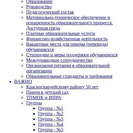
Образование
Руководство
Педагогический состав
Материально-техническое обеспечение и
оснащенность образовательного процесса.
Доступная среда
Платные образовательные услуги
Финансово-хозяйственная деятельность
Вакантные места для приема (перевода)
обучающихся
Стипендии и меры поддержки обучающихся
Международное сотрудничество
Организация питания в образовательной
организации
Образовательные стандарты и требования
ВАЖНО
Красногвардейскому району 50 лет
Прием в детский сад
ТПМПК и ИПРА
Группы
Группа - №1
Группа - №2
Группа - №3
Группа - №4
Группа - №5