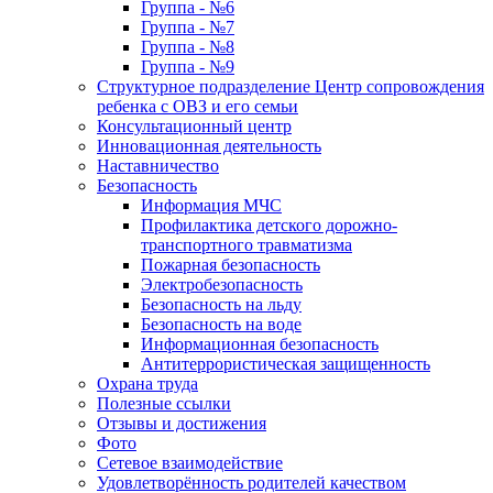
Группа - №6
Группа - №7
Группа - №8
Группа - №9
Структурное подразделение Центр сопровождения
ребенка с ОВЗ и его семьи
Консультационный центр
Инновационная деятельность
Наставничество
Безопасность
Информация МЧС
Профилактика детского дорожно-
транспортного травматизма
Пожарная безопасность
Электробезопасность
Безопасность на льду
Безопасность на воде
Информационная безопасность
Антитеррористическая защищенность
Охрана труда
Полезные ссылки
Отзывы и достижения
Фото
Сетевое взаимодействие
Удовлетворённость родителей качеством