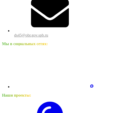
ds45@obr.gov.spb.ru
Мы в социальных сетях:
Наши проекты: