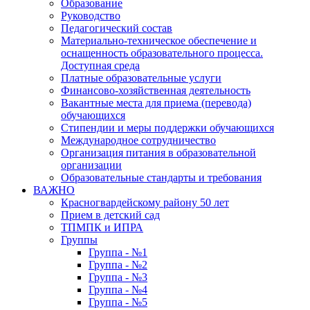
Образование
Руководство
Педагогический состав
Материально-техническое обеспечение и
оснащенность образовательного процесса.
Доступная среда
Платные образовательные услуги
Финансово-хозяйственная деятельность
Вакантные места для приема (перевода)
обучающихся
Стипендии и меры поддержки обучающихся
Международное сотрудничество
Организация питания в образовательной
организации
Образовательные стандарты и требования
ВАЖНО
Красногвардейскому району 50 лет
Прием в детский сад
ТПМПК и ИПРА
Группы
Группа - №1
Группа - №2
Группа - №3
Группа - №4
Группа - №5