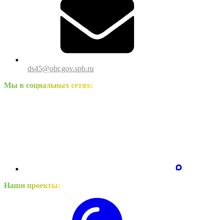
ds45@obr.gov.spb.ru
Мы в социальных сетях:
Наши проекты: