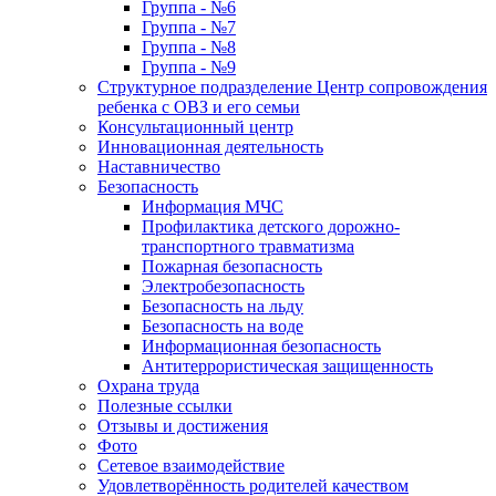
Группа - №6
Группа - №7
Группа - №8
Группа - №9
Структурное подразделение Центр сопровождения
ребенка с ОВЗ и его семьи
Консультационный центр
Инновационная деятельность
Наставничество
Безопасность
Информация МЧС
Профилактика детского дорожно-
транспортного травматизма
Пожарная безопасность
Электробезопасность
Безопасность на льду
Безопасность на воде
Информационная безопасность
Антитеррористическая защищенность
Охрана труда
Полезные ссылки
Отзывы и достижения
Фото
Сетевое взаимодействие
Удовлетворённость родителей качеством