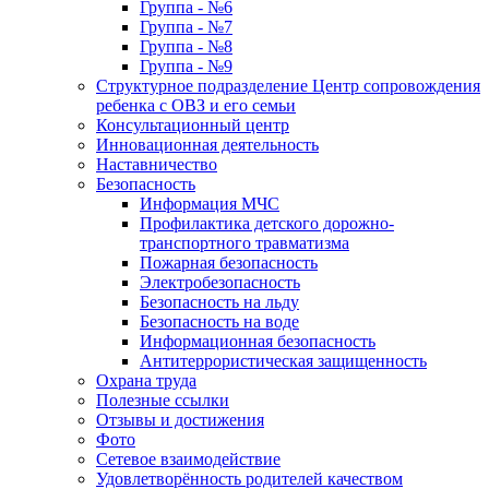
Группа - №6
Группа - №7
Группа - №8
Группа - №9
Структурное подразделение Центр сопровождения
ребенка с ОВЗ и его семьи
Консультационный центр
Инновационная деятельность
Наставничество
Безопасность
Информация МЧС
Профилактика детского дорожно-
транспортного травматизма
Пожарная безопасность
Электробезопасность
Безопасность на льду
Безопасность на воде
Информационная безопасность
Антитеррористическая защищенность
Охрана труда
Полезные ссылки
Отзывы и достижения
Фото
Сетевое взаимодействие
Удовлетворённость родителей качеством