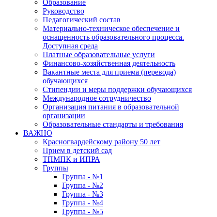
Образование
Руководство
Педагогический состав
Материально-техническое обеспечение и
оснащенность образовательного процесса.
Доступная среда
Платные образовательные услуги
Финансово-хозяйственная деятельность
Вакантные места для приема (перевода)
обучающихся
Стипендии и меры поддержки обучающихся
Международное сотрудничество
Организация питания в образовательной
организации
Образовательные стандарты и требования
ВАЖНО
Красногвардейскому району 50 лет
Прием в детский сад
ТПМПК и ИПРА
Группы
Группа - №1
Группа - №2
Группа - №3
Группа - №4
Группа - №5