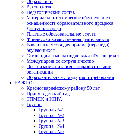
Образование
Руководство
Педагогический состав
Материально-техническое обеспечение и
оснащенность образовательного процесса.
Доступная среда
Платные образовательные услуги
Финансово-хозяйственная деятельность
Вакантные места для приема (перевода)
обучающихся
Стипендии и меры поддержки обучающихся
Международное сотрудничество
Организация питания в образовательной
организации
Образовательные стандарты и требования
ВАЖНО
Красногвардейскому району 50 лет
Прием в детский сад
ТПМПК и ИПРА
Группы
Группа - №1
Группа - №2
Группа - №3
Группа - №4
Группа - №5