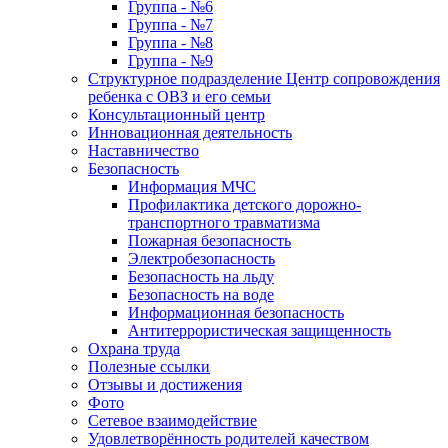
Группа - №6
Группа - №7
Группа - №8
Группа - №9
Структурное подразделение Центр сопровождения
ребенка с ОВЗ и его семьи
Консультационный центр
Инновационная деятельность
Наставничество
Безопасность
Информация МЧС
Профилактика детского дорожно-
транспортного травматизма
Пожарная безопасность
Электробезопасность
Безопасность на льду
Безопасность на воде
Информационная безопасность
Антитеррористическая защищенность
Охрана труда
Полезные ссылки
Отзывы и достижения
Фото
Сетевое взаимодействие
Удовлетворённость родителей качеством