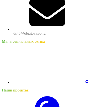
ds45@obr.gov.spb.ru
Мы в социальных сетях:
Наши проекты: