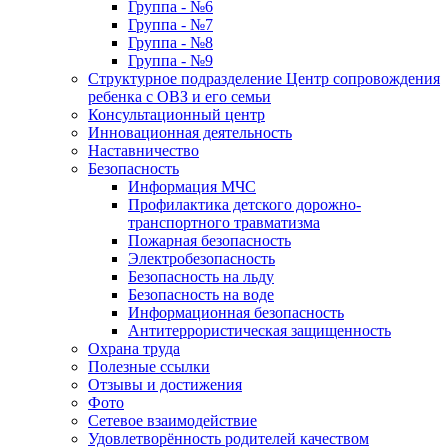
Группа - №6
Группа - №7
Группа - №8
Группа - №9
Структурное подразделение Центр сопровождения
ребенка с ОВЗ и его семьи
Консультационный центр
Инновационная деятельность
Наставничество
Безопасность
Информация МЧС
Профилактика детского дорожно-
транспортного травматизма
Пожарная безопасность
Электробезопасность
Безопасность на льду
Безопасность на воде
Информационная безопасность
Антитеррористическая защищенность
Охрана труда
Полезные ссылки
Отзывы и достижения
Фото
Сетевое взаимодействие
Удовлетворённость родителей качеством