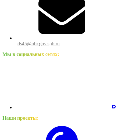
ds45@obr.gov.spb.ru
Мы в социальных сетях:
Наши проекты: