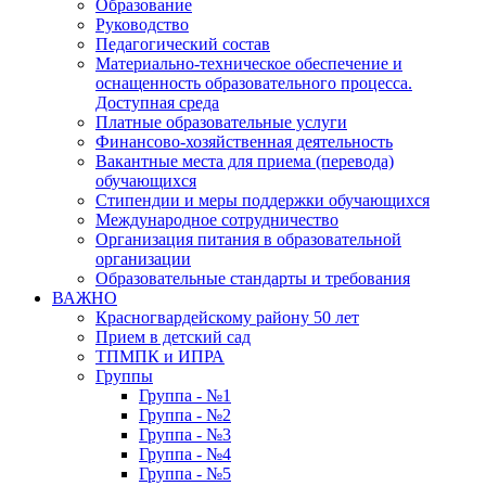
Образование
Руководство
Педагогический состав
Материально-техническое обеспечение и
оснащенность образовательного процесса.
Доступная среда
Платные образовательные услуги
Финансово-хозяйственная деятельность
Вакантные места для приема (перевода)
обучающихся
Стипендии и меры поддержки обучающихся
Международное сотрудничество
Организация питания в образовательной
организации
Образовательные стандарты и требования
ВАЖНО
Красногвардейскому району 50 лет
Прием в детский сад
ТПМПК и ИПРА
Группы
Группа - №1
Группа - №2
Группа - №3
Группа - №4
Группа - №5