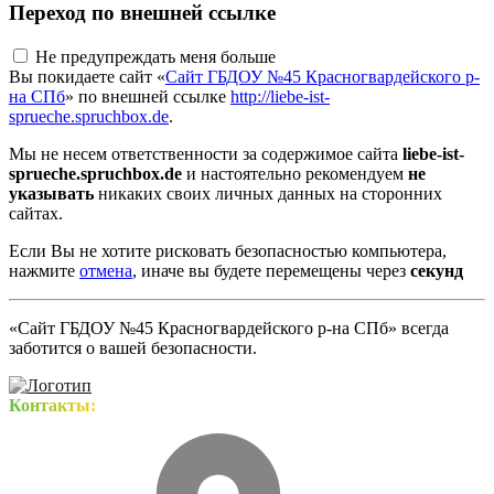
Переход по внешней ссылке
Не предупреждать меня больше
Вы покидаете сайт «
Сайт ГБДОУ №45 Красногвардейского р-
на СПб
» по внешней ссылке
http://liebe-ist-
sprueche.spruchbox.de
.
Мы не несем ответственности за содержимое сайта
liebe-ist-
sprueche.spruchbox.de
и настоятельно рекомендуем
не
указывать
никаких своих личных данных на сторонних
сайтах.
Если Вы не хотите рисковать безопасностью компьютера,
нажмите
отмена
, иначе вы будете перемещены через
секунд
«Сайт ГБДОУ №45 Красногвардейского р-на СПб» всегда
заботится о вашей безопасности.
Контакты: