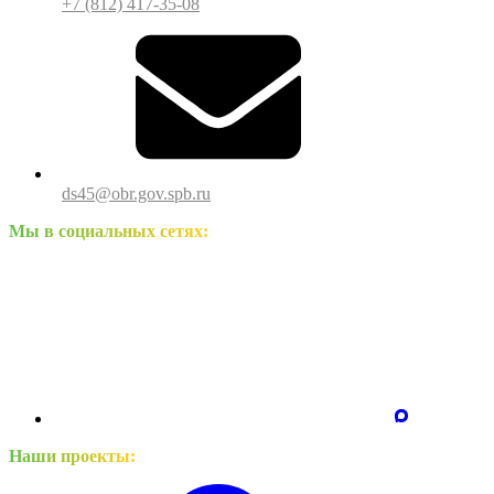
+7 (812) 417-35-08
ds45@obr.gov.spb.ru
Мы в социальных сетях:
Наши проекты: