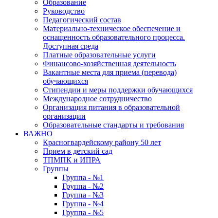
Образование
Руководство
Педагогический состав
Материально-техническое обеспечение и
оснащенность образовательного процесса.
Доступная среда
Платные образовательные услуги
Финансово-хозяйственная деятельность
Вакантные места для приема (перевода)
обучающихся
Стипендии и меры поддержки обучающихся
Международное сотрудничество
Организация питания в образовательной
организации
Образовательные стандарты и требования
ВАЖНО
Красногвардейскому району 50 лет
Прием в детский сад
ТПМПК и ИПРА
Группы
Группа - №1
Группа - №2
Группа - №3
Группа - №4
Группа - №5