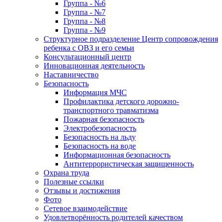
Группа - №6
Группа - №7
Группа - №8
Группа - №9
Структурное подразделение Центр сопровождения
ребенка с ОВЗ и его семьи
Консультационный центр
Инновационная деятельность
Наставничество
Безопасность
Информация МЧС
Профилактика детского дорожно-
транспортного травматизма
Пожарная безопасность
Электробезопасность
Безопасность на льду
Безопасность на воде
Информационная безопасность
Антитеррористическая защищенность
Охрана труда
Полезные ссылки
Отзывы и достижения
Фото
Сетевое взаимодействие
Удовлетворённость родителей качеством