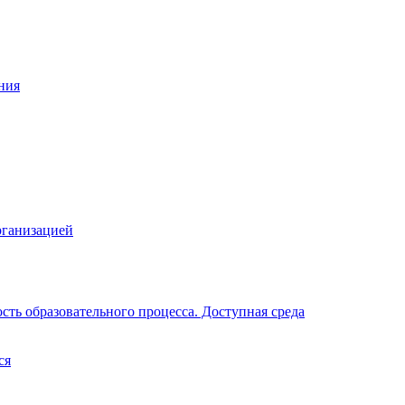
ния
рганизацией
ть образовательного процесса. Доступная среда
ся