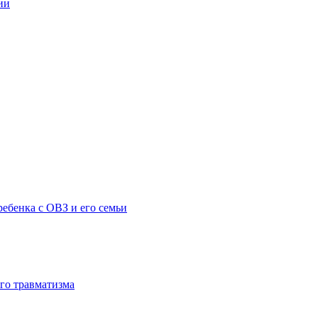
ии
ебенка с ОВЗ и его семьи
го травматизма