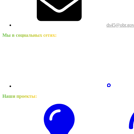
ds45@obr.gov
Мы в социальных сетях:
Наши проекты: