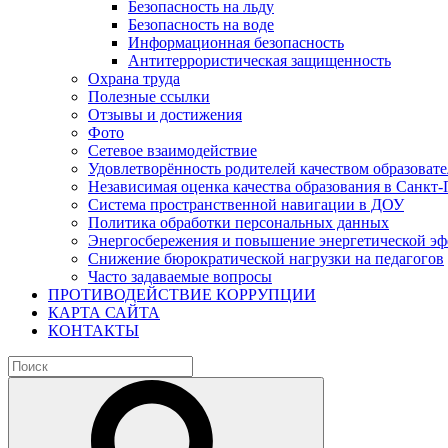
Безопасность на льду
Безопасность на воде
Информационная безопасность
Антитеррористическая защищенность
Охрана труда
Полезные ссылки
Отзывы и достижения
Фото
Сетевое взаимодействие
Удовлетворённость родителей качеством образовате
Независимая оценка качества образования в Санкт-
Система пространственной навигации в ДОУ
Политика обработки персональных данных
Энергосбережения и повышение энергетической э
Снижение бюрократической нагрузки на педагогов
Часто задаваемые вопросы
ПРОТИВОДЕЙСТВИЕ КОРРУПЦИИ
КАРТА САЙТА
КОНТАКТЫ