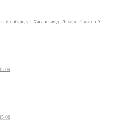
Петербург, ул. Хасанская д. 26 корп. 2 литер А.
35-09
35-08