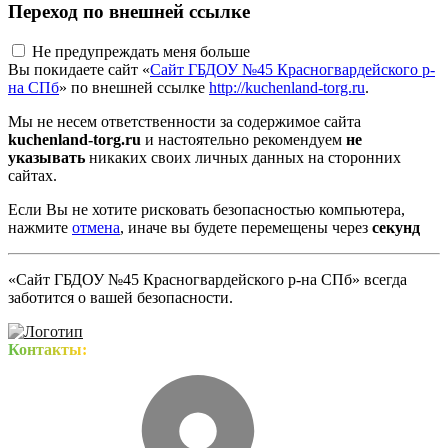
Переход по внешней ссылке
Не предупреждать меня больше
Вы покидаете сайт «
Сайт ГБДОУ №45 Красногвардейского р-
на СПб
» по внешней ссылке
http://kuchenland-torg.ru
.
Мы не несем ответственности за содержимое сайта
kuchenland-torg.ru
и настоятельно рекомендуем
не
указывать
никаких своих личных данных на сторонних
сайтах.
Если Вы не хотите рисковать безопасностью компьютера,
нажмите
отмена
, иначе вы будете перемещены через
секунд
«Сайт ГБДОУ №45 Красногвардейского р-на СПб» всегда
заботится о вашей безопасности.
Контакты: