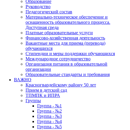
Образование
Руководство
Педагогический состав
Материально-техническое обеспечение и
оснащенность образовательного процесса.
Доступная среда
Платные образовательные услуги
Финансово-хозяйственная деятельность
Вакантные места для приема (перевода)
обучающихся
Стипендии и меры поддержки обучающихся
Международное сотрудничество
Организация питания в образовательной
организации
Образовательные стандарты и требования
ВАЖНО
Красногвардейскому району 50 лет
Прием в детский сад
ТПМПК и ИПРА
Группы
Группа - №1
Группа - №2
Группа - №3
Группа - №4
Группа - №5