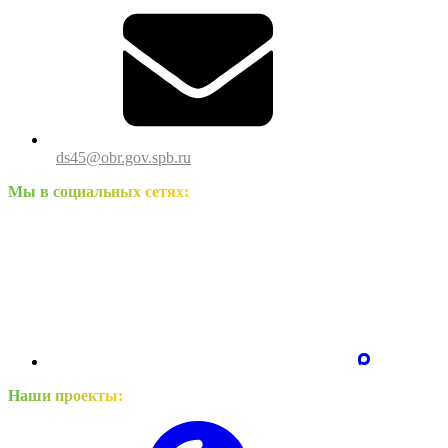
ds45@obr.gov.spb.ru
Мы в социальных сетях:
Наши проекты: