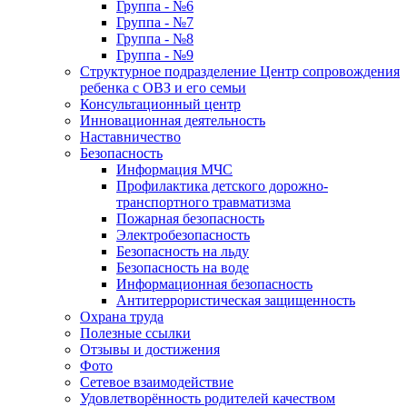
Группа - №6
Группа - №7
Группа - №8
Группа - №9
Структурное подразделение Центр сопровождения
ребенка с ОВЗ и его семьи
Консультационный центр
Инновационная деятельность
Наставничество
Безопасность
Информация МЧС
Профилактика детского дорожно-
транспортного травматизма
Пожарная безопасность
Электробезопасность
Безопасность на льду
Безопасность на воде
Информационная безопасность
Антитеррористическая защищенность
Охрана труда
Полезные ссылки
Отзывы и достижения
Фото
Сетевое взаимодействие
Удовлетворённость родителей качеством