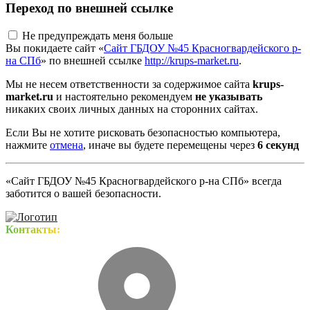
Переход по внешней ссылке
Не предупреждать меня больше
Вы покидаете сайт «
Сайт ГБДОУ №45 Красногвардейского р-
на СПб
» по внешней ссылке
http://krups-market.ru
.
Мы не несем ответственности за содержимое сайта
krups-
market.ru
и настоятельно рекомендуем
не указывать
никаких своих личных данных на сторонних сайтах.
Если Вы не хотите рисковать безопасностью компьютера,
нажмите
отмена
, иначе вы будете перемещены через
5
секунд
«Сайт ГБДОУ №45 Красногвардейского р-на СПб» всегда
заботится о вашей безопасности.
Контакты: