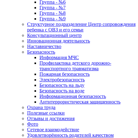
Группа - №6
Группа - №7
Группа - №8
Группа - №9
Структурное подразделение Центр сопровождения
ребенка с ОВЗ и его семьи
Консультационный центр
Инновационная деятельность
Наставничество
Безопасность
Информация МЧС
Профилактика детского дорожно-
транспортного травматизма
Пожарная безопасность
Электробезопасность
Безопасность на льду
Безопасность на воде
Информационная безопасность
Антитеррористическая защищенность
Охрана труда
Полезные ссылки
Отзывы и достижения
Фото
Сетевое взаимодействие
Удовлетворённость родителей качеством