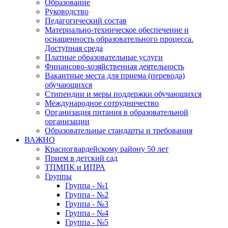
Образование
Руководство
Педагогический состав
Материально-техническое обеспечение и
оснащенность образовательного процесса.
Доступная среда
Платные образовательные услуги
Финансово-хозяйственная деятельность
Вакантные места для приема (перевода)
обучающихся
Стипендии и меры поддержки обучающихся
Международное сотрудничество
Организация питания в образовательной
организации
Образовательные стандарты и требования
ВАЖНО
Красногвардейскому району 50 лет
Прием в детский сад
ТПМПК и ИПРА
Группы
Группа - №1
Группа - №2
Группа - №3
Группа - №4
Группа - №5