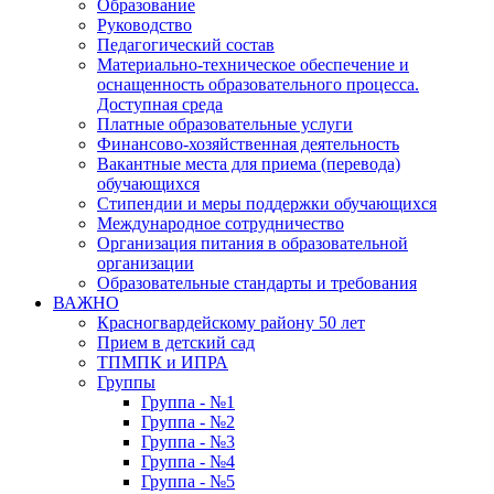
Образование
Руководство
Педагогический состав
Материально-техническое обеспечение и
оснащенность образовательного процесса.
Доступная среда
Платные образовательные услуги
Финансово-хозяйственная деятельность
Вакантные места для приема (перевода)
обучающихся
Стипендии и меры поддержки обучающихся
Международное сотрудничество
Организация питания в образовательной
организации
Образовательные стандарты и требования
ВАЖНО
Красногвардейскому району 50 лет
Прием в детский сад
ТПМПК и ИПРА
Группы
Группа - №1
Группа - №2
Группа - №3
Группа - №4
Группа - №5