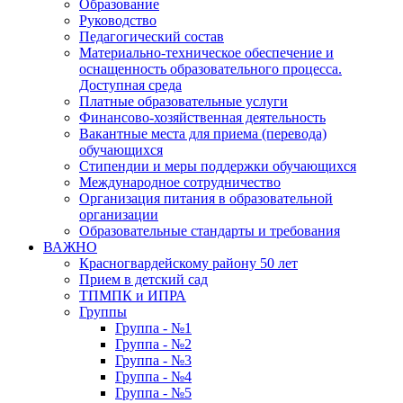
Образование
Руководство
Педагогический состав
Материально-техническое обеспечение и
оснащенность образовательного процесса.
Доступная среда
Платные образовательные услуги
Финансово-хозяйственная деятельность
Вакантные места для приема (перевода)
обучающихся
Стипендии и меры поддержки обучающихся
Международное сотрудничество
Организация питания в образовательной
организации
Образовательные стандарты и требования
ВАЖНО
Красногвардейскому району 50 лет
Прием в детский сад
ТПМПК и ИПРА
Группы
Группа - №1
Группа - №2
Группа - №3
Группа - №4
Группа - №5