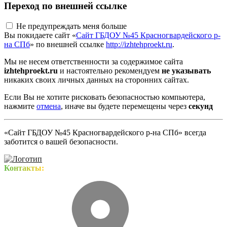
Переход по внешней ссылке
Не предупреждать меня больше
Вы покидаете сайт «
Сайт ГБДОУ №45 Красногвардейского р-
на СПб
» по внешней ссылке
http://izhtehproekt.ru
.
Мы не несем ответственности за содержимое сайта
izhtehproekt.ru
и настоятельно рекомендуем
не указывать
никаких своих личных данных на сторонних сайтах.
Если Вы не хотите рисковать безопасностью компьютера,
нажмите
отмена
, иначе вы будете перемещены через
секунд
«Сайт ГБДОУ №45 Красногвардейского р-на СПб» всегда
заботится о вашей безопасности.
Контакты: