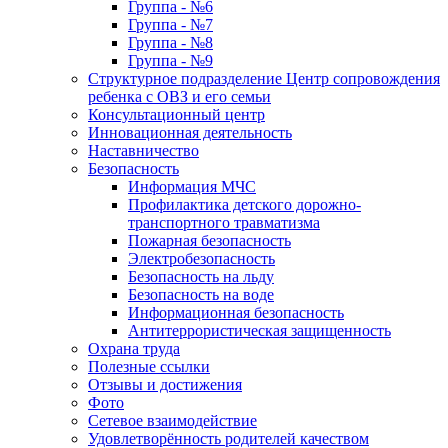
Группа - №6
Группа - №7
Группа - №8
Группа - №9
Структурное подразделение Центр сопровождения
ребенка с ОВЗ и его семьи
Консультационный центр
Инновационная деятельность
Наставничество
Безопасность
Информация МЧС
Профилактика детского дорожно-
транспортного травматизма
Пожарная безопасность
Электробезопасность
Безопасность на льду
Безопасность на воде
Информационная безопасность
Антитеррористическая защищенность
Охрана труда
Полезные ссылки
Отзывы и достижения
Фото
Сетевое взаимодействие
Удовлетворённость родителей качеством