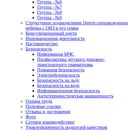
Группа - №6
Группа - №7
Группа - №8
Группа - №9
Структурное подразделение Центр сопровождения
ребенка с ОВЗ и его семьи
Консультационный центр
Инновационная деятельность
Наставничество
Безопасность
Информация МЧС
Профилактика детского дорожно-
транспортного травматизма
Пожарная безопасность
Электробезопасность
Безопасность на льду
Безопасность на воде
Информационная безопасность
Антитеррористическая защищенность
Охрана труда
Полезные ссылки
Отзывы и достижения
Фото
Сетевое взаимодействие
Удовлетворённость родителей качеством