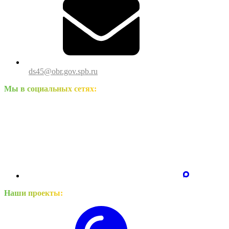
ds45@obr.gov.spb.ru
Мы в социальных сетях:
Наши проекты: