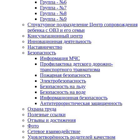
Группа - №6
Группа - №7
Группа - №8
Группа - №9
Структурное подразделение Центр сопровождения
ребенка с ОВЗ и его семьи
Консультационный центр
Инновационная деятельность
Наставничество
Безопасность
Информация МЧС
Профилактика детского дорожно-
транспортного травматизма
Пожарная безопасность
Электробезопасность
Безопасность на льду
Безопасность на воде
Информационная безопасность
Антитеррористическая защищенность
Охрана труда
Полезные ссылки
Отзывы и достижения
Фото
Сетевое взаимодействие
Удовлетворённость родителей качеством