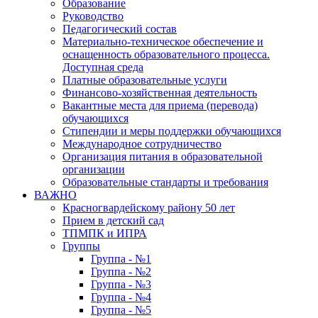
Образование
Руководство
Педагогический состав
Материально-техническое обеспечение и
оснащенность образовательного процесса.
Доступная среда
Платные образовательные услуги
Финансово-хозяйственная деятельность
Вакантные места для приема (перевода)
обучающихся
Стипендии и меры поддержки обучающихся
Международное сотрудничество
Организация питания в образовательной
организации
Образовательные стандарты и требования
ВАЖНО
Красногвардейскому району 50 лет
Прием в детский сад
ТПМПК и ИПРА
Группы
Группа - №1
Группа - №2
Группа - №3
Группа - №4
Группа - №5