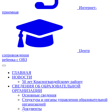
Интернет-
приемная
Центр
сопровождения
ребенка с ОВЗ
ГЛАВНАЯ
НОВОСТИ
50 лет Красногвардейскому району
СВЕДЕНИЯ ОБ ОБРАЗОВАТЕЛЬНОЙ
ОРГАНИЗАЦИИ
Основные сведения
Структура и органы управления образовательной
организацией
Документы