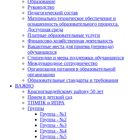
Образование
Руководство
Педагогический состав
Материально-техническое обеспечение и
оснащенность образовательного процесса.
Доступная среда
Платные образовательные услуги
Финансово-хозяйственная деятельность
Вакантные места для приема (перевода)
обучающихся
Стипендии и меры поддержки обучающихся
Международное сотрудничество
Организация питания в образовательной
организации
Образовательные стандарты и требования
ВАЖНО
Красногвардейскому району 50 лет
Прием в детский сад
ТПМПК и ИПРА
Группы
Группа - №1
Группа - №2
Группа - №3
Группа - №4
Группа - №5