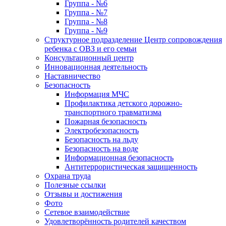
Группа - №6
Группа - №7
Группа - №8
Группа - №9
Структурное подразделение Центр сопровождения
ребенка с ОВЗ и его семьи
Консультационный центр
Инновационная деятельность
Наставничество
Безопасность
Информация МЧС
Профилактика детского дорожно-
транспортного травматизма
Пожарная безопасность
Электробезопасность
Безопасность на льду
Безопасность на воде
Информационная безопасность
Антитеррористическая защищенность
Охрана труда
Полезные ссылки
Отзывы и достижения
Фото
Сетевое взаимодействие
Удовлетворённость родителей качеством