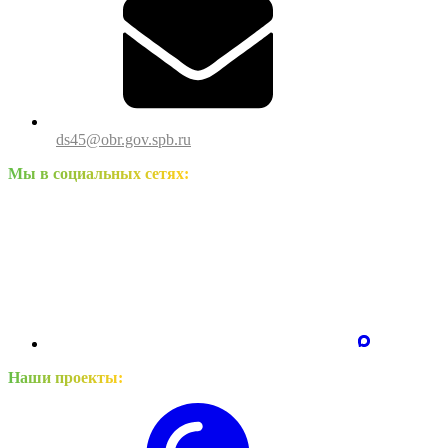
ds45@obr.gov.spb.ru
Мы в социальных сетях:
Наши проекты: