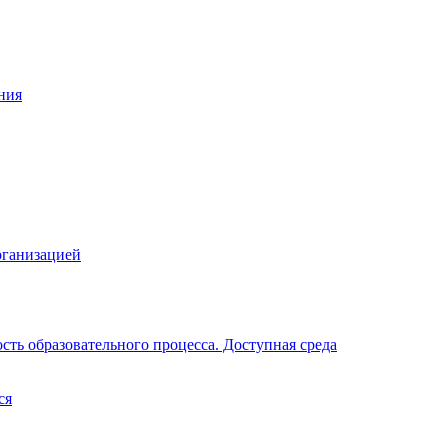
ния
рганизацией
ть образовательного процесса. Доступная среда
ся