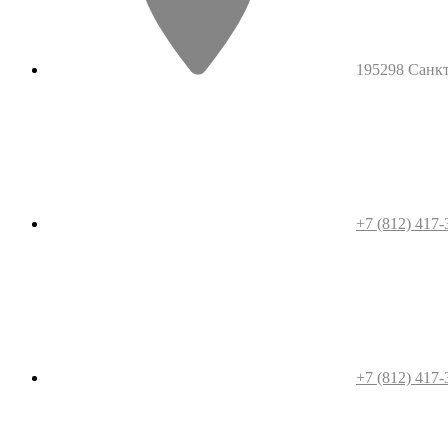
195298 Санкт-
+7 (812) 417-
+7 (812) 417-