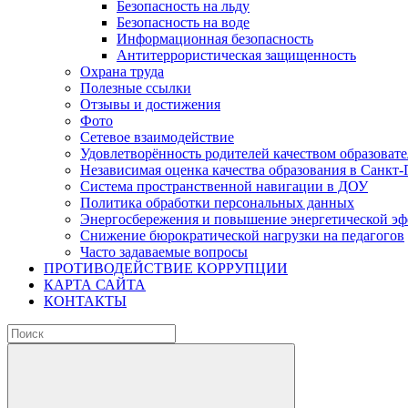
Безопасность на льду
Безопасность на воде
Информационная безопасность
Антитеррористическая защищенность
Охрана труда
Полезные ссылки
Отзывы и достижения
Фото
Сетевое взаимодействие
Удовлетворённость родителей качеством образовате
Независимая оценка качества образования в Санкт-
Система пространственной навигации в ДОУ
Политика обработки персональных данных
Энергосбережения и повышение энергетической э
Снижение бюрократической нагрузки на педагогов
Часто задаваемые вопросы
ПРОТИВОДЕЙСТВИЕ КОРРУПЦИИ
КАРТА САЙТА
КОНТАКТЫ