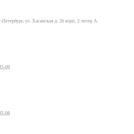
Петербург, ул. Хасанская д. 26 корп. 2 литер А.
35-09
35-08