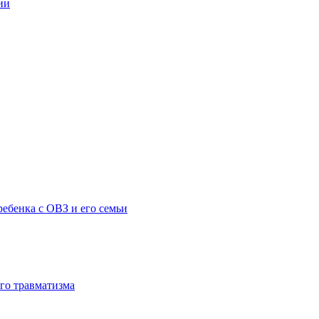
ии
ебенка с ОВЗ и его семьи
го травматизма