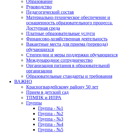
Образование
Руководство
Педагогический состав
Материально-техническое обеспечение и
оснащенность образовательного процесса.
Доступная среда
Платные образовательные услуги
Финансово-хозяйственная деятельность
Вакантные места для приема (перевода)
обучающихся
Стипендии и меры поддержки обучающихся
Международное сотрудничество
Организация питания в образовательной
организации
Образовательные стандарты и требования
ВАЖНО
Красногвардейскому району 50 лет
Прием в детский сад
ТПМПК и ИПРА
Группы
Группа - №1
Группа - №2
Группа - №3
Группа - №4
Группа - №5