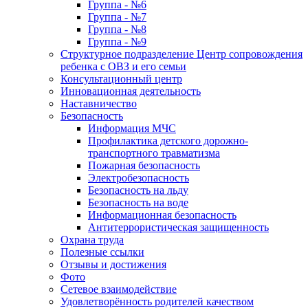
Группа - №6
Группа - №7
Группа - №8
Группа - №9
Структурное подразделение Центр сопровождения
ребенка с ОВЗ и его семьи
Консультационный центр
Инновационная деятельность
Наставничество
Безопасность
Информация МЧС
Профилактика детского дорожно-
транспортного травматизма
Пожарная безопасность
Электробезопасность
Безопасность на льду
Безопасность на воде
Информационная безопасность
Антитеррористическая защищенность
Охрана труда
Полезные ссылки
Отзывы и достижения
Фото
Сетевое взаимодействие
Удовлетворённость родителей качеством