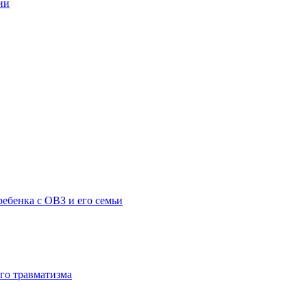
ии
ебенка с ОВЗ и его семьи
го травматизма