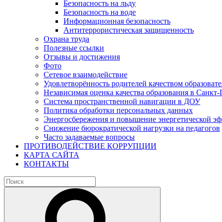
Безопасность на льду
Безопасность на воде
Информационная безопасность
Антитеррористическая защищенность
Охрана труда
Полезные ссылки
Отзывы и достижения
Фото
Сетевое взаимодействие
Удовлетворённость родителей качеством образовате
Независимая оценка качества образования в Санкт-
Система пространственной навигации в ДОУ
Политика обработки персональных данных
Энергосбережения и повышение энергетической э
Снижение бюрократической нагрузки на педагогов
Часто задаваемые вопросы
ПРОТИВОДЕЙСТВИЕ КОРРУПЦИИ
КАРТА САЙТА
КОНТАКТЫ