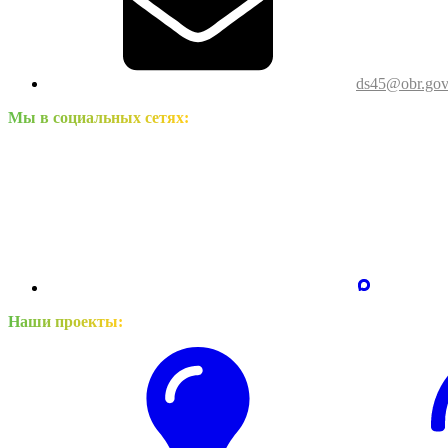
ds45@obr.gov
Мы в социальных сетях:
Наши проекты: