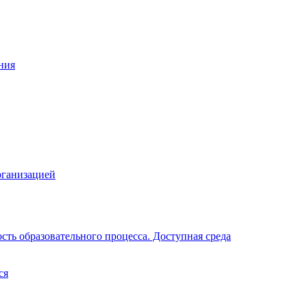
ния
рганизацией
ть образовательного процесса. Доступная среда
ся