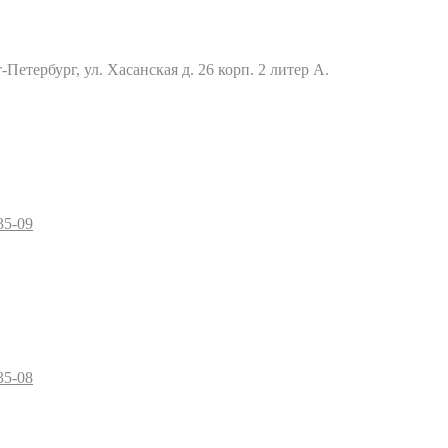
Петербург, ул. Хасанская д. 26 корп. 2 литер А.
35-09
35-08