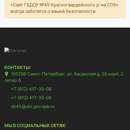
«Сайт ГБДОУ №45 Красногвардейского р-на СПб»
всегда заботится о вашей безопасности.
КОНТАКТЫ:
195298 Санкт-Петербург, ул. Хасанская д. 26 корп. 2
литер А.
+7 (812) 417-35-09
+7 (812) 417-35-08
ds45@obr.gov.spb.ru
МЫ В СОЦИАЛЬНЫХ СЕТЯХ: