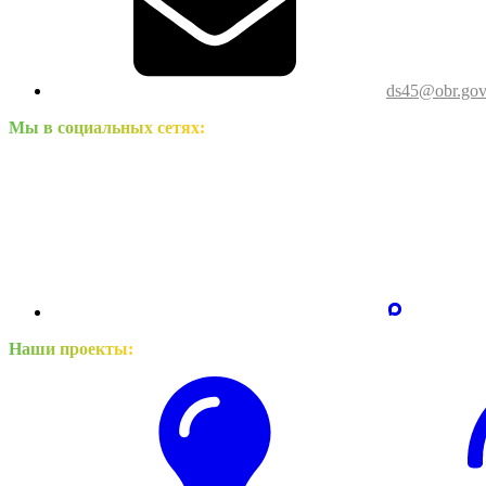
ds45@obr.gov
Мы в социальных сетях:
Наши проекты: