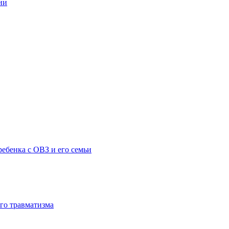
ии
ебенка с ОВЗ и его семьи
го травматизма