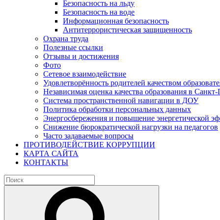
Безопасность на льду
Безопасность на воде
Информационная безопасность
Антитеррористическая защищенность
Охрана труда
Полезные ссылки
Отзывы и достижения
Фото
Сетевое взаимодействие
Удовлетворённость родителей качеством образовате
Независимая оценка качества образования в Санкт-
Система пространственной навигации в ДОУ
Политика обработки персональных данных
Энергосбережения и повышение энергетической э
Снижение бюрократической нагрузки на педагогов
Часто задаваемые вопросы
ПРОТИВОДЕЙСТВИЕ КОРРУПЦИИ
КАРТА САЙТА
КОНТАКТЫ