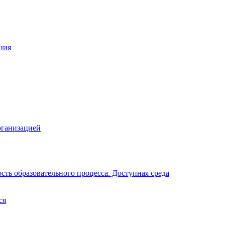
ния
рганизацией
ть образовательного процесса. Доступная среда
ся