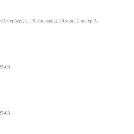
Петербург, ул. Хасанская д. 26 корп. 2 литер А.
35-09
35-08