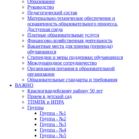
Образование
Руководство
Педагогический состав
Материально-техническое обеспечение и
оснащенность образовательного процесса.
Доступная среда
Платные образовательные услуги
Финансово-хозяйственная деятельность
Вакантные места для приема (перевода)
обучающихся
Стипендии и меры поддержки обучающихся
Международное сотрудничество
Организация питания в образовательной
организации
Образовательные стандарты и требования
ВАЖНО
Красногвардейскому району 50 лет
Прием в детский сад
ТПМПК и ИПРА
Группы
Группа - №1
Группа - №2
Группа - №3
Группа - №4
Группа - №5