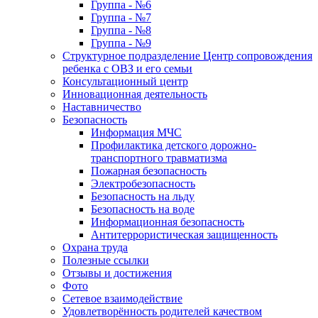
Группа - №6
Группа - №7
Группа - №8
Группа - №9
Структурное подразделение Центр сопровождения
ребенка с ОВЗ и его семьи
Консультационный центр
Инновационная деятельность
Наставничество
Безопасность
Информация МЧС
Профилактика детского дорожно-
транспортного травматизма
Пожарная безопасность
Электробезопасность
Безопасность на льду
Безопасность на воде
Информационная безопасность
Антитеррористическая защищенность
Охрана труда
Полезные ссылки
Отзывы и достижения
Фото
Сетевое взаимодействие
Удовлетворённость родителей качеством