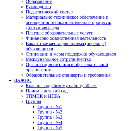
Образование
Руководство
Педагогический состав
Материально-техническое обеспечение и
оснащенность образовательного процесса.
Доступная среда
Платные образовательные услуги
Финансово-хозяйственная деятельность
Вакантные места для приема (перевода)
обучающихся
Стипендии и меры поддержки обучающихся
Международное сотрудничество
Организация питания в образовательной
организации
Образовательные стандарты и требования
ВАЖНО
Красногвардейскому району 50 лет
Прием в детский сад
ТПМПК и ИПРА
Группы
Группа - №1
Группа - №2
Группа - №3
Группа - №4
Группа - №5