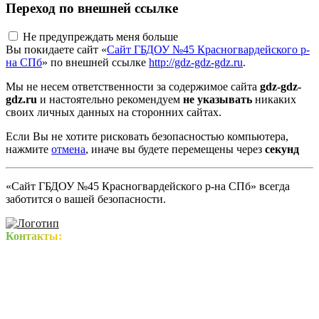
Переход по внешней ссылке
Не предупреждать меня больше
Вы покидаете сайт «
Сайт ГБДОУ №45 Красногвардейского р-
на СПб
» по внешней ссылке
http://gdz-gdz-gdz.ru
.
Мы не несем ответственности за содержимое сайта
gdz-gdz-
gdz.ru
и настоятельно рекомендуем
не указывать
никаких
своих личных данных на сторонних сайтах.
Если Вы не хотите рисковать безопасностью компьютера,
нажмите
отмена
, иначе вы будете перемещены через
секунд
«Сайт ГБДОУ №45 Красногвардейского р-на СПб» всегда
заботится о вашей безопасности.
Контакты: