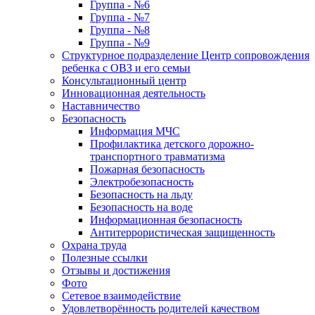
Группа - №6
Группа - №7
Группа - №8
Группа - №9
Структурное подразделение Центр сопровождения
ребенка с ОВЗ и его семьи
Консультационный центр
Инновационная деятельность
Наставничество
Безопасность
Информация МЧС
Профилактика детского дорожно-
транспортного травматизма
Пожарная безопасность
Электробезопасность
Безопасность на льду
Безопасность на воде
Информационная безопасность
Антитеррористическая защищенность
Охрана труда
Полезные ссылки
Отзывы и достижения
Фото
Сетевое взаимодействие
Удовлетворённость родителей качеством