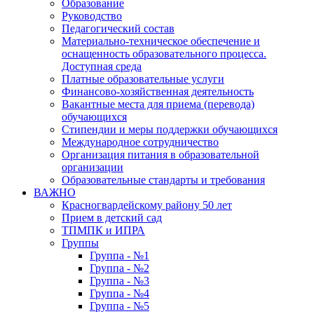
Образование
Руководство
Педагогический состав
Материально-техническое обеспечение и
оснащенность образовательного процесса.
Доступная среда
Платные образовательные услуги
Финансово-хозяйственная деятельность
Вакантные места для приема (перевода)
обучающихся
Стипендии и меры поддержки обучающихся
Международное сотрудничество
Организация питания в образовательной
организации
Образовательные стандарты и требования
ВАЖНО
Красногвардейскому району 50 лет
Прием в детский сад
ТПМПК и ИПРА
Группы
Группа - №1
Группа - №2
Группа - №3
Группа - №4
Группа - №5