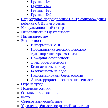
Группа - №6
Группа - №7
Группа - №8
Группа - №9
Структурное подразделение Центр сопровождения
ребенка с ОВЗ и его семьи
Консультационный центр
Инновационная деятельность
Наставничество
Безопасность
Информация МЧС
Профилактика детского дорожно-
транспортного травматизма
Пожарная безопасность
Электробезопасность
Безопасность на льду
Безопасность на воде
Информационная безопасность
Антитеррористическая защищенность
Охрана труда
Полезные ссылки
Отзывы и достижения
Фото
Сетевое взаимодействие
Удовлетворённость родителей качеством