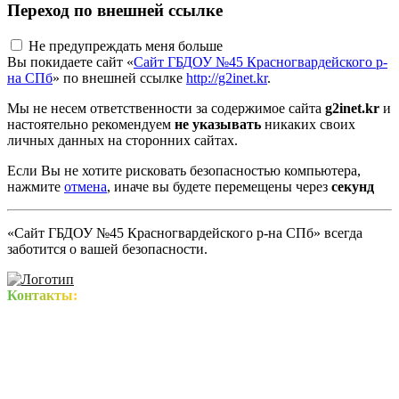
Переход по внешней ссылке
Не предупреждать меня больше
Вы покидаете сайт «
Сайт ГБДОУ №45 Красногвардейского р-
на СПб
» по внешней ссылке
http://g2inet.kr
.
Мы не несем ответственности за содержимое сайта
g2inet.kr
и
настоятельно рекомендуем
не указывать
никаких своих
личных данных на сторонних сайтах.
Если Вы не хотите рисковать безопасностью компьютера,
нажмите
отмена
, иначе вы будете перемещены через
секунд
«Сайт ГБДОУ №45 Красногвардейского р-на СПб» всегда
заботится о вашей безопасности.
Контакты: