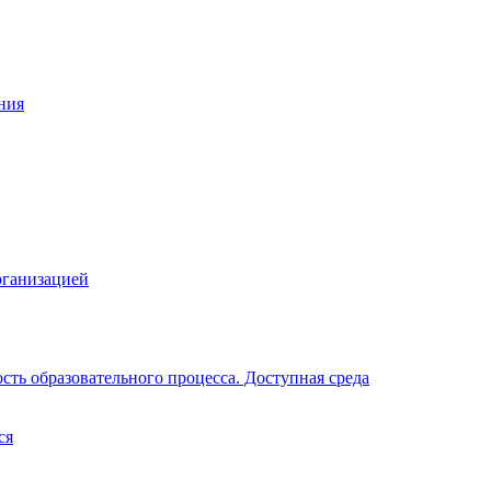
ния
рганизацией
ть образовательного процесса. Доступная среда
ся