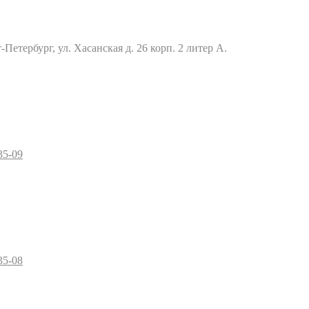
Петербург, ул. Хасанская д. 26 корп. 2 литер А.
35-09
35-08