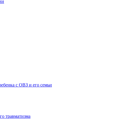
ии
ебенка с ОВЗ и его семьи
го травматизма