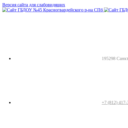
Версия сайта для слабовидящих
195298 Санкт-
+7 (812) 417-