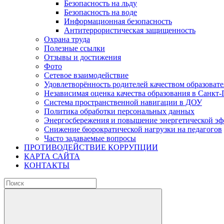
Безопасность на льду
Безопасность на воде
Информационная безопасность
Антитеррористическая защищенность
Охрана труда
Полезные ссылки
Отзывы и достижения
Фото
Сетевое взаимодействие
Удовлетворённость родителей качеством образовате
Независимая оценка качества образования в Санкт-
Система пространственной навигации в ДОУ
Политика обработки персональных данных
Энергосбережения и повышение энергетической э
Снижение бюрократической нагрузки на педагогов
Часто задаваемые вопросы
ПРОТИВОДЕЙСТВИЕ КОРРУПЦИИ
КАРТА САЙТА
КОНТАКТЫ