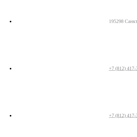
195298 Санкт-
+7 (812) 417-
+7 (812) 417-