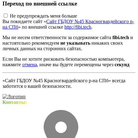
Переход по внешней ссылке
Не предупреждать меня больше
Вы покидаете сайт «
Сайт ГБДОУ №45 Красногвардейского р-
на СПб
» по внешней ссылке
http://fibi.tech
.
Мы не несем ответственности за содержимое сайта
fibi.tech
и
настоятельно рекомендуем
не указывать
никаких своих
личных данных на сторонних сайтах.
Если Вы не хотите рисковать безопасностью компьютера,
нажмите
отмена
, иначе вы будете перемещены через
секунд
«Сайт ГБДОУ №45 Красногвардейского р-на СПб» всегда
заботится о вашей безопасности.
Контакты: