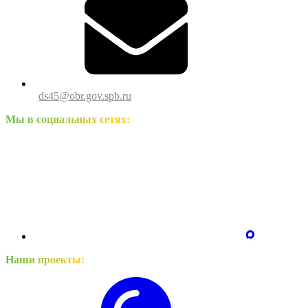
ds45@obr.gov.spb.ru
Мы в социальных сетях:
Наши проекты: