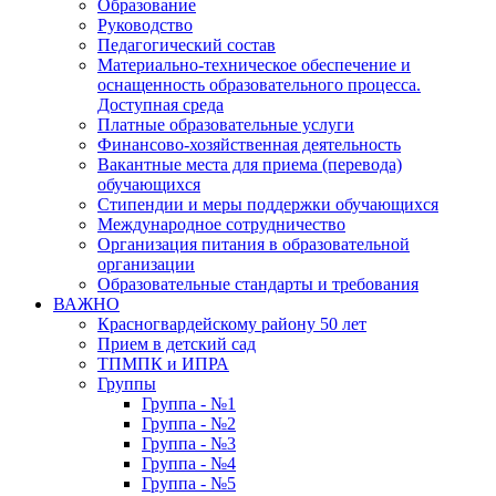
Образование
Руководство
Педагогический состав
Материально-техническое обеспечение и
оснащенность образовательного процесса.
Доступная среда
Платные образовательные услуги
Финансово-хозяйственная деятельность
Вакантные места для приема (перевода)
обучающихся
Стипендии и меры поддержки обучающихся
Международное сотрудничество
Организация питания в образовательной
организации
Образовательные стандарты и требования
ВАЖНО
Красногвардейскому району 50 лет
Прием в детский сад
ТПМПК и ИПРА
Группы
Группа - №1
Группа - №2
Группа - №3
Группа - №4
Группа - №5