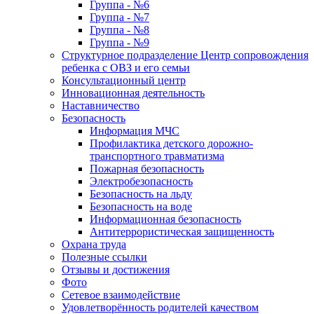
Группа - №6
Группа - №7
Группа - №8
Группа - №9
Структурное подразделение Центр сопровождения
ребенка с ОВЗ и его семьи
Консультационный центр
Инновационная деятельность
Наставничество
Безопасность
Информация МЧС
Профилактика детского дорожно-
транспортного травматизма
Пожарная безопасность
Электробезопасность
Безопасность на льду
Безопасность на воде
Информационная безопасность
Антитеррористическая защищенность
Охрана труда
Полезные ссылки
Отзывы и достижения
Фото
Сетевое взаимодействие
Удовлетворённость родителей качеством